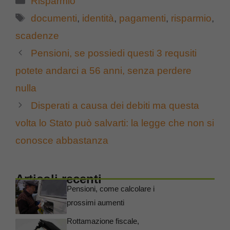
Risparmio
Tag
documenti
,
identità
,
pagamenti
,
risparmio
,
scadenze
Pensioni, se possiedi questi 3 requsiti
potete andarci a 56 anni, senza perdere
nulla
Disperati a causa dei debiti ma questa
volta lo Stato può salvarti: la legge che non si
conosce abbastanza
Articoli recenti
Pensioni, come calcolare i
prossimi aumenti
Rottamazione fiscale,