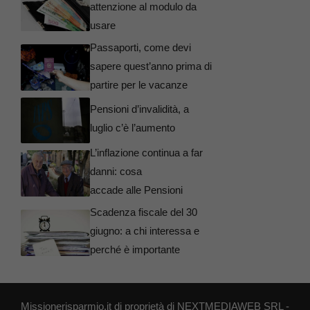
attenzione al modulo da
usare
Passaporti, come devi
sapere quest’anno prima di
partire per le vacanze
Pensioni d’invalidità, a
luglio c’è l’aumento
L’inflazione continua a far
danni: cosa
accade alle Pensioni
Scadenza fiscale del 30
giugno: a chi interessa e
perché è importante
Missionerisparmio.it di proprietà di NEXTMEDIAWEB SRL -