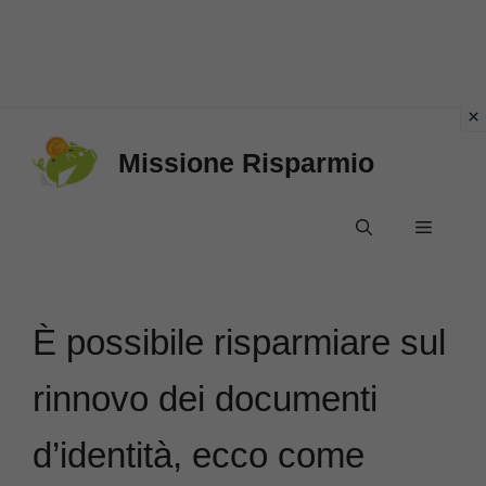
Vai
Missione Risparmio
al
contenuto
Menu
È possibile risparmiare sul
rinnovo dei documenti
d’identità, ecco come