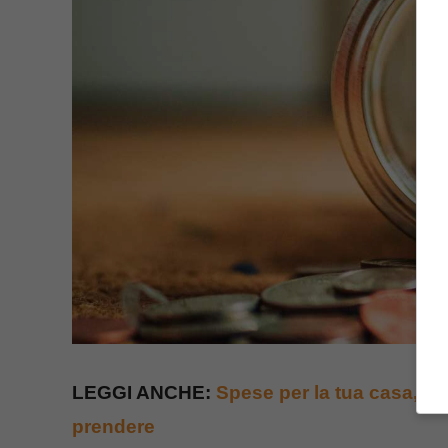
LEGGI ANCHE:
Spese per la tua casa, il
prendere