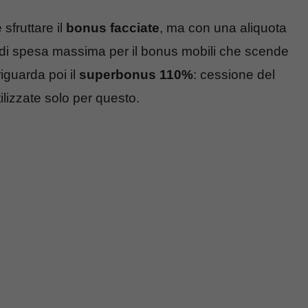
sfruttare il
bonus facciate
, ma con una aliquota
 di spesa massima per il bonus mobili che scende
iguarda poi il
superbonus 110%
: cessione del
ilizzate solo per questo.