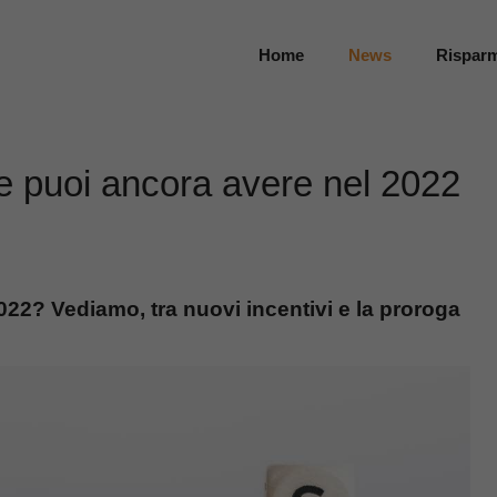
Home
News
Rispar
he puoi ancora avere nel 2022
022? Vediamo, tra nuovi incentivi e la proroga