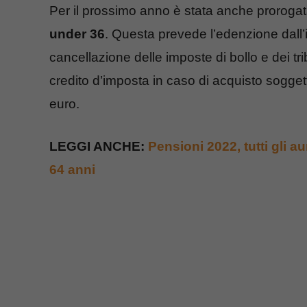
Per il prossimo anno è stata anche prorogata
under 36
. Questa prevede l’edenzione dall’i
cancellazione delle imposte di bollo e dei trib
credito d’imposta in caso di acquisto soggett
euro.
LEGGI ANCHE:
Pensioni 2022, tutti gli 
64 anni