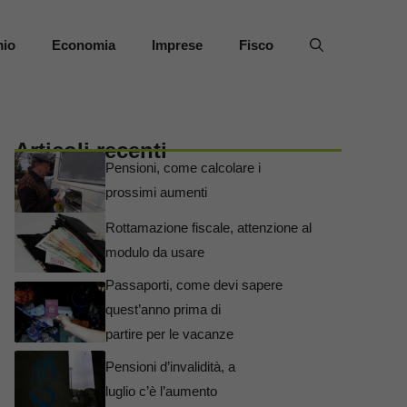
mio
Economia
Imprese
Fisco
Articoli recenti
Pensioni, come calcolare i
prossimi aumenti
Rottamazione fiscale, attenzione al
modulo da usare
Passaporti, come devi sapere
quest’anno prima di
partire per le vacanze
Pensioni d’invalidità, a
luglio c’è l’aumento