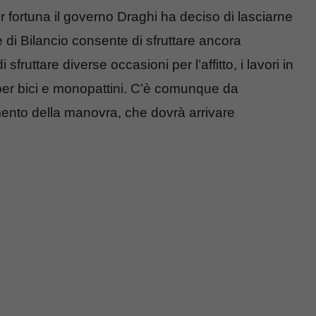
r fortuna il governo Draghi ha deciso di lasciarne
ge di Bilancio consente di sfruttare ancora
sfruttare diverse occasioni per l’affitto, i lavori in
per bici e monopattini. C’è comunque da
mento della manovra, che dovrà arrivare