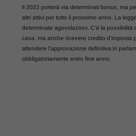
Il 2022 porterà via determinati bonus, ma pe
altri attivi per tutto il prossimo anno. La leg
determinate agevolazioni. C’è la possibilità di 
casa, ma anche ricevere credito d’imposta 
attendere l’approvazione definitiva in parla
obbligatoriamente entro fine anno.