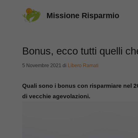
Vai
Missione Risparmio
al
contenuto
Bonus, ecco tutti quelli c
5 Novembre 2021
di
Libero Ramati
Quali sono i bonus con risparmiare nel 2
di vecchie agevolazioni.