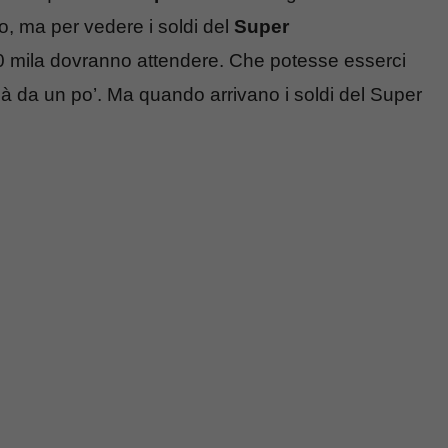
, ma per vedere i soldi del
Super
100 mila dovranno attendere. Che potesse esserci
 già da un po’. Ma quando arrivano i soldi del Super