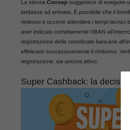
La stessa
Consap
suggerisce di eseguire un
tardasse ad arrivare. È possibile che il bonif
rimborsi e occorre attendere i tempi tecnici ba
aver indicato correttamente l’IBAN all’interno
registrazione delle coordinate bancarie all’
effettuare successivamente il rimborso. Verifi
registrazione, sia ancora attivo.
Super Cashback: la decisio