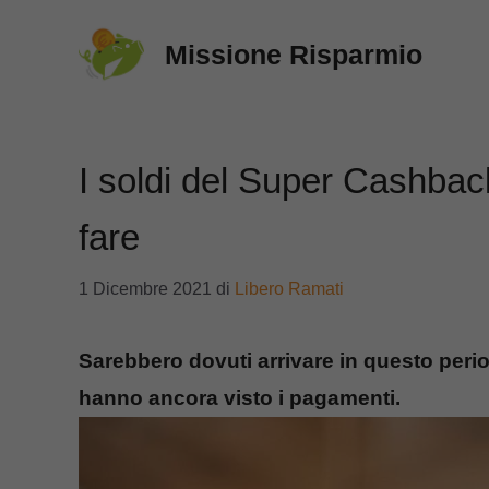
Vai
Missione Risparmio
al
contenuto
I soldi del Super Cashbac
fare
1 Dicembre 2021
di
Libero Ramati
Sarebbero dovuti arrivare in questo perio
hanno ancora visto i pagamenti.