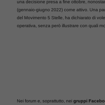
una decisione presa a fine ottobre, nonostante
(gennaio-giugno 2022) come attivo. Una part
del Movimento 5 Stelle, ha dichiarato di vol
operativa, senza però illustrare con quali mo
Nei forum e, soprattutto, nei
gruppi Faceb