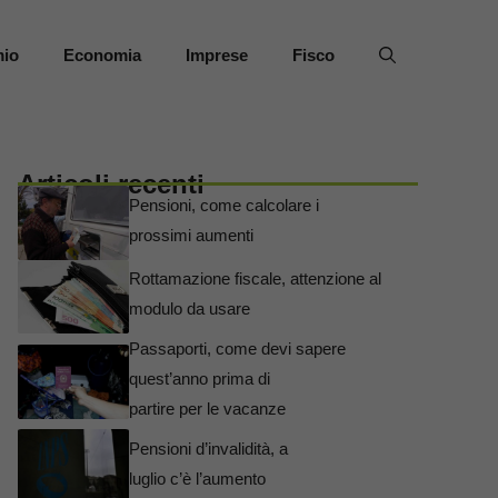
mio
Economia
Imprese
Fisco
Articoli recenti
Pensioni, come calcolare i
prossimi aumenti
Rottamazione fiscale, attenzione al
modulo da usare
Passaporti, come devi sapere
quest’anno prima di
partire per le vacanze
Pensioni d’invalidità, a
luglio c’è l’aumento