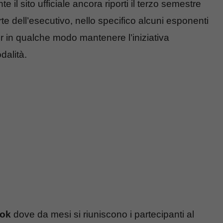
 il sito ufficiale ancora riporti il terzo semestre
e dell’esecutivo, nello specifico alcuni esponenti
er in qualche modo mantenere l’iniziativa
dalità.
ook
dove da mesi si riuniscono i partecipanti al