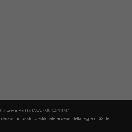
iscale e Partita I.V.A. 09689341007
erarsi un prodotto editoriale ai sensi della legge n. 62 del