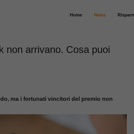
Home
News
Rispar
k non arrivano. Cosa puoi
do, ma i fortunati vincitori del premio non