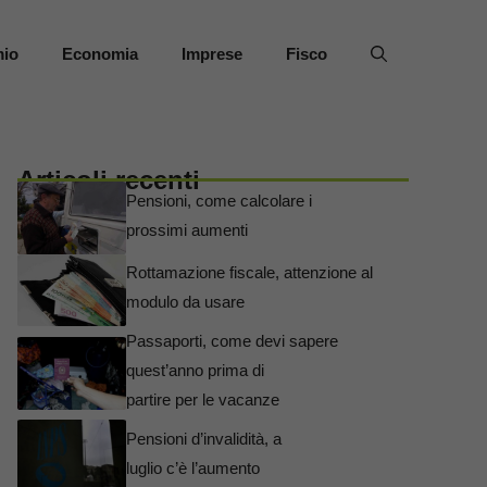
mio
Economia
Imprese
Fisco
Articoli recenti
Pensioni, come calcolare i
prossimi aumenti
Rottamazione fiscale, attenzione al
modulo da usare
Passaporti, come devi sapere
quest’anno prima di
partire per le vacanze
Pensioni d’invalidità, a
luglio c’è l’aumento