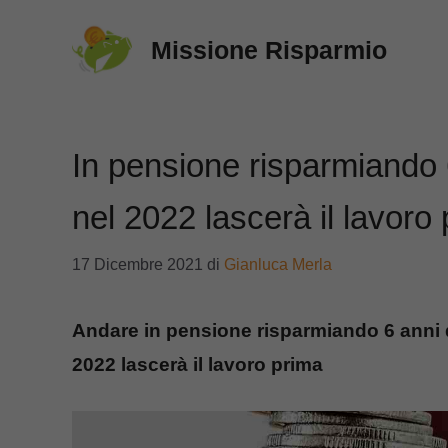
Vai
Missione Risparmio
al
contenuto
In pensione risparmiando 6
nel 2022 lascerà il lavoro
17 Dicembre 2021
di
Gianluca Merla
Andare in pensione risparmiando 6 anni di
2022 lascerà il lavoro prima