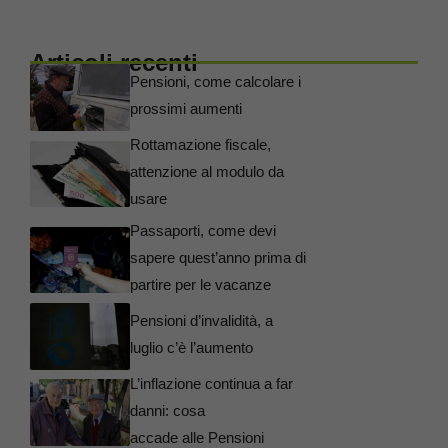
Articoli recenti
Pensioni, come calcolare i
prossimi aumenti
Rottamazione fiscale,
attenzione al modulo da
usare
Passaporti, come devi
sapere quest’anno prima di
partire per le vacanze
Pensioni d’invalidità, a
luglio c’è l’aumento
L’inflazione continua a far
danni: cosa
accade alle Pensioni