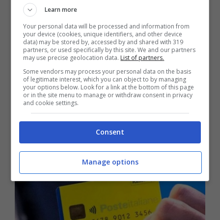
persone residenti al
Nord
e
322mila
nelle
Learn more
regioni del
Centro
Italia.
Your personal data will be processed and information from
your device (cookies, unique identifiers, and other device
data) may be stored by, accessed by and shared with 319
partners, or used specifically by this site. We and our partners
may use precise geolocation data.
List of partners.
Some vendors may process your personal data on the basis
of legitimate interest, which you can object to by managing
your options below. Look for a link at the bottom of this page
or in the site menu to manage or withdraw consent in privacy
and cookie settings.
Consent
Manage options