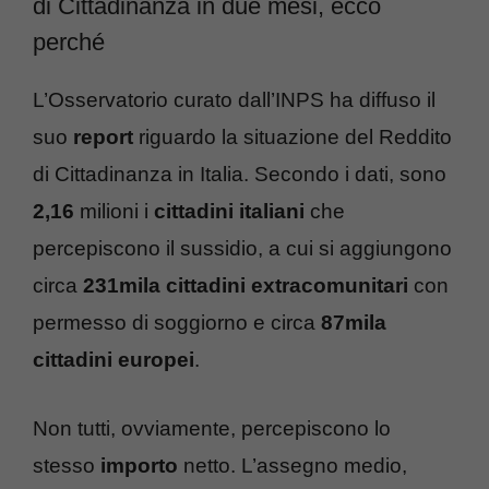
di Cittadinanza in due mesi, ecco
perché
L’Osservatorio curato dall’INPS ha diffuso il
suo
report
riguardo la situazione del Reddito
di Cittadinanza in Italia. Secondo i dati, sono
2,16
milioni i
cittadini italiani
che
percepiscono il sussidio, a cui si aggiungono
circa
231mila
cittadini extracomunitari
con
permesso di soggiorno e circa
87mila
cittadini
europei
.
Non tutti, ovviamente, percepiscono lo
stesso
importo
netto. L’assegno medio,