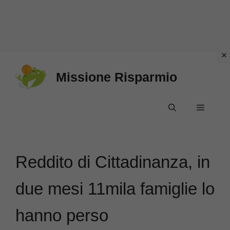
Vai
Missione Risparmio
al
contenuto
Menu
Reddito di Cittadinanza, in
due mesi 11mila famiglie lo
hanno perso