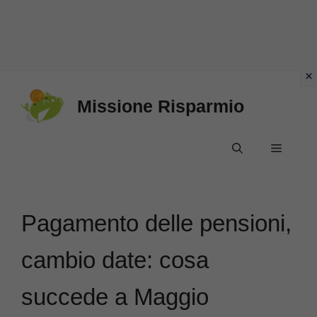
Vai
Missione Risparmio
al
contenuto
Menu
Pagamento delle pensioni,
cambio date: cosa
succede a Maggio