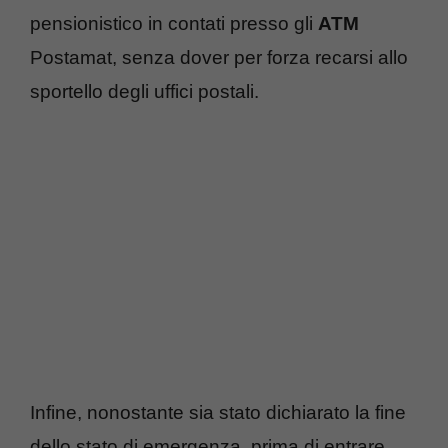
pensionistico in contati presso gli
ATM
Postamat, senza dover per forza recarsi allo
sportello degli uffici postali.
Infine, nonostante sia stato dichiarato la fine
dello stato di emergenza, prima di entrare