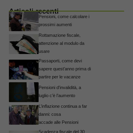
Articoli recenti
Pensioni, come calcolare i
prossimi aumenti
Rottamazione fiscale,
attenzione al modulo da
usare
Passaporti, come devi
sapere quest’anno prima di
partire per le vacanze
Pensioni d’invalidità, a
luglio c’è l’aumento
L’inflazione continua a far
danni: cosa
accade alle Pensioni
Scadenza fiscale del 30