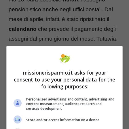
pensionistico anche negli uffici postali. Dal
mese di aprile, infatti, è stato ripristinato il
calendario
che prevede il pagamento degli
assegni dal primo giorno del mese. Tuttavia,
non sarà così anche a maggio.
missionerisparmio.it asks for your
consent to use your personal data for the
following purposes:
Personalised advertising and content, advertising and
content measurement, audience research and
services development
Store and/or access information on a device