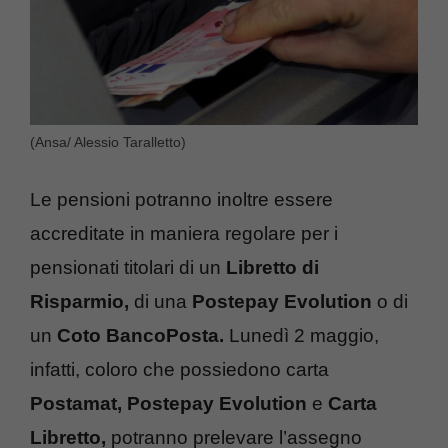
(Ansa/ Alessio Taralletto)
Le pensioni potranno inoltre essere
accreditate in maniera regolare per i
pensionati titolari di un
Libretto di
Risparmio,
di una
Postepay Evolution
o di
un
Coto BancoPosta.
Lunedì 2 maggio,
infatti, coloro che possiedono carta
Postamat, Postepay Evolution
e
Carta
Libretto,
potranno prelevare l’assegno