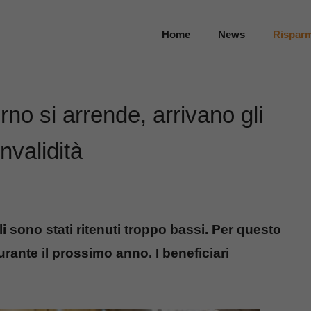
Home
News
Rispar
rno si arrende, arrivano gli
nvalidità
ili sono stati ritenuti troppo bassi. Per questo
rante il prossimo anno. I beneficiari