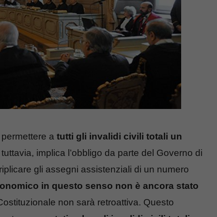
i permettere a
tutti gli invalidi civili totali un
 tuttavia, implica l’obbligo da parte del Governo di
 triplicare gli assegni assistenziali di un numero
onomico in questo senso non è ancora stato
 Costituzionale non sarà retroattiva. Questo