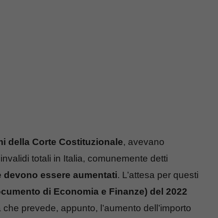
i della Corte Costituzionale
, avevano
invalidi totali in Italia, comunemente detti
e devono essere aumentati
. L’attesa per questi
cumento di Economia e Finanze) del 2022
a che prevede, appunto, l’aumento dell’importo