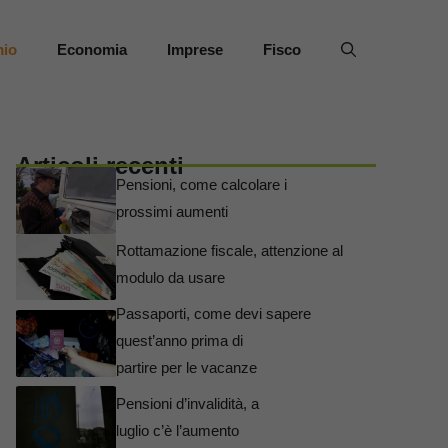
mio
Economia
Imprese
Fisco
Articoli recenti
Pensioni, come calcolare i
prossimi aumenti
Rottamazione fiscale, attenzione al
modulo da usare
Passaporti, come devi sapere
quest’anno prima di
partire per le vacanze
Pensioni d’invalidità, a
luglio c’è l’aumento