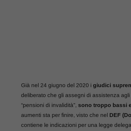
Già nel 24 giugno del 2020 i
giudici suprem
deliberato che gli assegni di assistenza agli 
“pensioni di invalidità”,
sono troppo bassi 
aumenti sta per finire, visto che nel
DEF (Do
contiene le indicazioni per una legge deleg