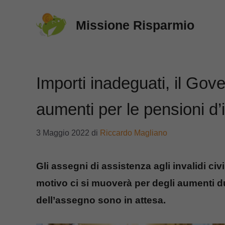
Vai
Missione Risparmio
al
contenuto
Importi inadeguati, il Gove
aumenti per le pensioni d’i
3 Maggio 2022
di
Riccardo Magliano
Gli assegni di assistenza agli invalidi civ
motivo ci si muoverà per degli aumenti du
dell’assegno sono in attesa.