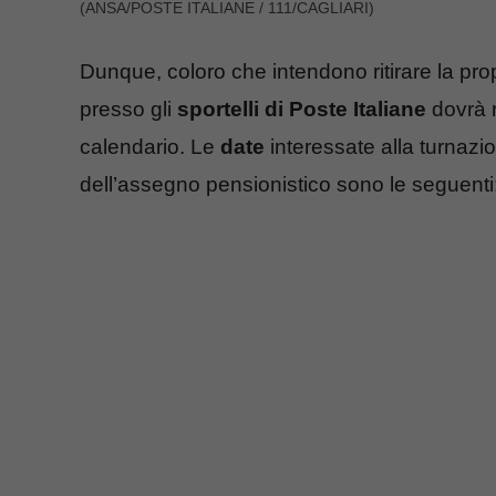
(ANSA/POSTE ITALIANE / 111/CAGLIARI)
Dunque, coloro che intendono ritirare la pr
presso gli
sportelli
di Poste Italiane
dovrà re
calendario. Le
date
interessate alla turnazio
dell’assegno pensionistico sono le seguenti