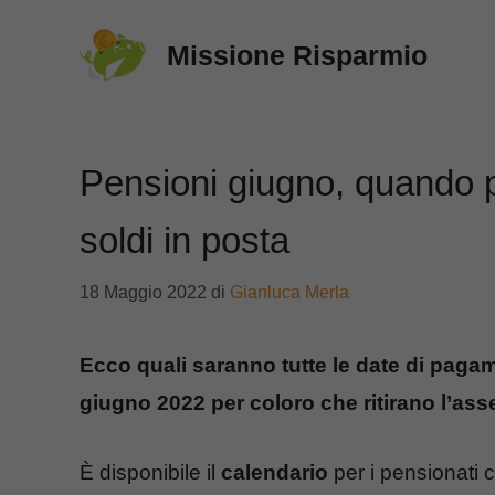
Vai
Missione Risparmio
al
contenuto
Pensioni giugno, quando p
soldi in posta
18 Maggio 2022
di
Gianluca Merla
Ecco quali saranno tutte le date di pagame
giugno 2022 per coloro che ritirano l’as
È disponibile il
calendario
per i pensionati 