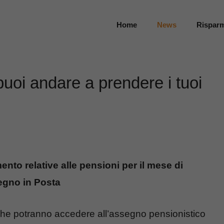
Home
News
Rispar
uoi andare a prendere i tuoi
nto relative alle pensioni per il mese di
segno in Posta
che potranno accedere all’assegno pensionistico