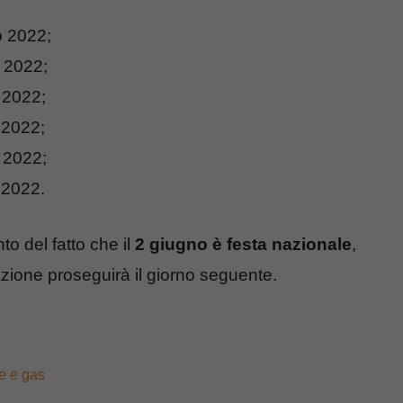
no 2022;
o 2022;
o 2022;
o 2022;
o 2022;
o 2022.
to del fatto che il
2 giugno è festa nazionale
,
nazione proseguirà il giorno seguente.
ce e gas