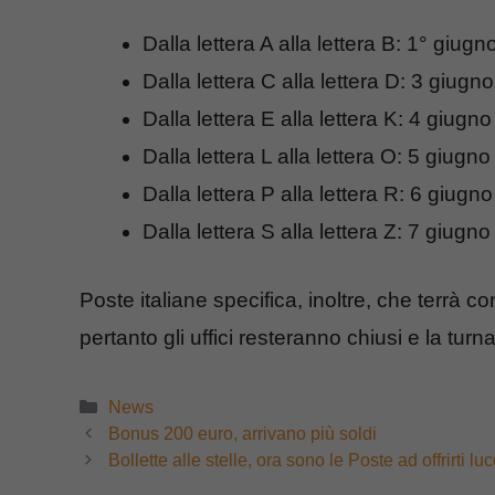
Dalla lettera A alla lettera B: 1° giug
Dalla lettera C alla lettera D: 3 giugn
Dalla lettera E alla lettera K: 4 giugn
Dalla lettera L alla lettera O: 5 giugn
Dalla lettera P alla lettera R: 6 giugn
Dalla lettera S alla lettera Z: 7 giugn
Poste italiane specifica, inoltre, che terrà con
pertanto gli uffici resteranno chiusi e la tur
Categorie
News
Bonus 200 euro, arrivano più soldi
Bollette alle stelle, ora sono le Poste ad offrirti lu