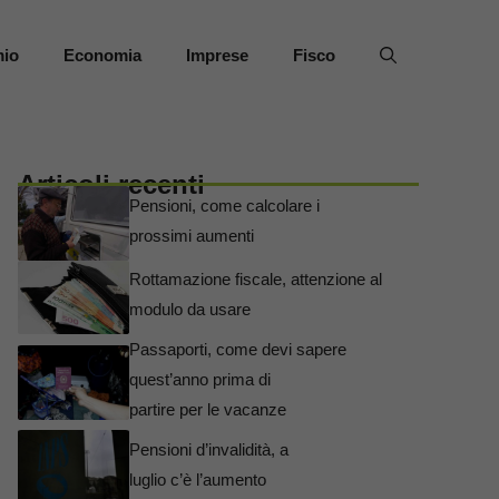
mio
Economia
Imprese
Fisco
Articoli recenti
Pensioni, come calcolare i
prossimi aumenti
Rottamazione fiscale, attenzione al
modulo da usare
Passaporti, come devi sapere
quest’anno prima di
partire per le vacanze
Pensioni d’invalidità, a
luglio c’è l’aumento