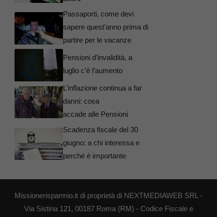
Passaporti, come devi
sapere quest’anno prima di
partire per le vacanze
Pensioni d’invalidità, a
luglio c’è l’aumento
L’inflazione continua a far
danni: cosa
accade alle Pensioni
Scadenza fiscale del 30
giugno: a chi interessa e
perché è importante
Missionerisparmio.it di proprietà di NEXTMEDIAWEB SRL -
Via Sistina 121, 00187 Roma (RM) - Codice Fiscale e