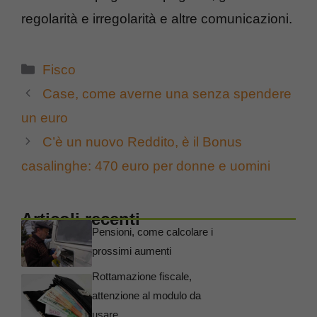
regolarità e irregolarità e altre comunicazioni.
Categorie
Fisco
Case, come averne una senza spendere
un euro
C’è un nuovo Reddito, è il Bonus
casalinghe: 470 euro per donne e uomini
Articoli recenti
Pensioni, come calcolare i
prossimi aumenti
Rottamazione fiscale,
attenzione al modulo da
usare