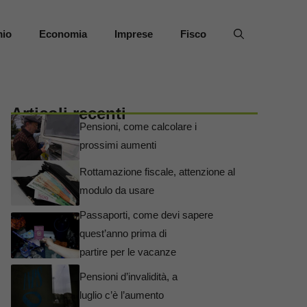
mio
Economia
Imprese
Fisco
Articoli recenti
Pensioni, come calcolare i
prossimi aumenti
Rottamazione fiscale, attenzione al
modulo da usare
Passaporti, come devi sapere
quest’anno prima di
partire per le vacanze
Pensioni d’invalidità, a
luglio c’è l’aumento