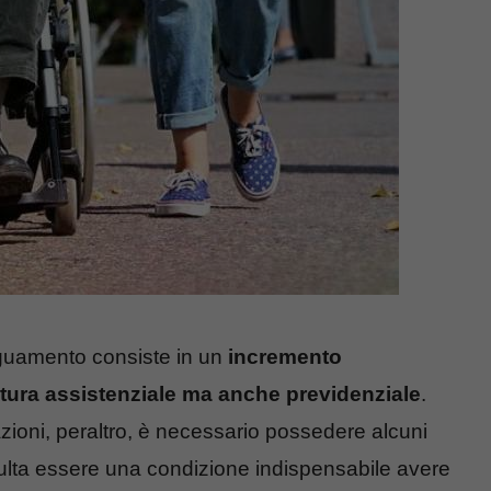
deguamento consiste in un
incremento
natura assistenziale ma anche previdenziale
.
ioni, peraltro, è necessario possedere alcuni
, risulta essere una condizione indispensabile avere