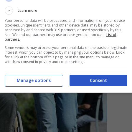
Learn more
Your personal data will be processed and information from your device
(cookies, unique identifiers, and other device data) may be stored by,
accessed by and shared with 319 partners, or used specifically by this
site. We and our partners may use precise geolocation data.
List of
partners.
Some vendors may process your personal data on the basis of legitimate
interest, which you can object to by managing your options below. Look
for a link at the bottom of this page or in the site menu to manage or
withdraw consent in privacy and cookie settings.
Manage options
Consent