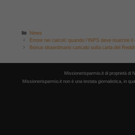
Categorie
News
Errore nei calcoli: quando l’INPS deve risarcire i
Bonus straordinario caricato sulla carta del Reddi
Missionerisparmio.it di proprietà 
Missionerisparmio.it non è una testata giornalistica, in qu