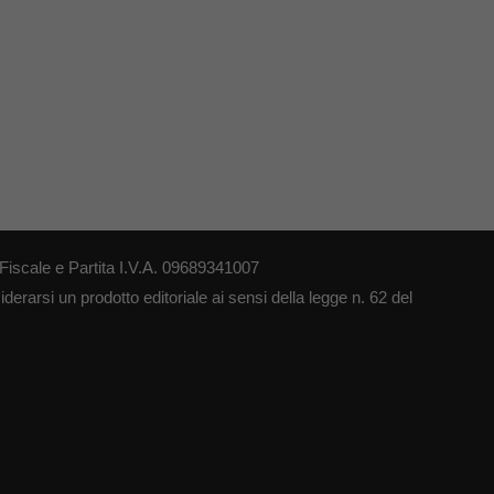
iscale e Partita I.V.A. 09689341007
erarsi un prodotto editoriale ai sensi della legge n. 62 del