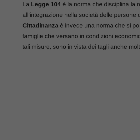
La
Legge 104
è la norma che disciplina la m
all’integrazione nella società delle persone
Cittadinanza
è invece una norma che si pon
famiglie che versano in condizioni economich
tali misure, sono in vista dei tagli anche mol