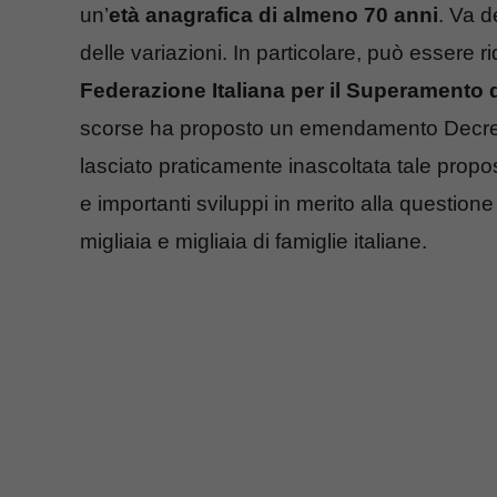
un’
età anagrafica di almeno 70 anni
. Va d
delle variazioni. In particolare, può essere 
Federazione Italiana per il Superamento 
scorse ha proposto un emendamento Decreto 
lasciato praticamente inascoltata tale propo
e importanti sviluppi in merito alla questi
migliaia e migliaia di famiglie italiane.