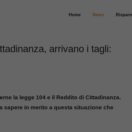
Home
News
Rispar
tadinanza, arrivano i tagli:
erne la legge 104 e il Reddito di Cittadinanza.
a sapere in merito a questa situazione che