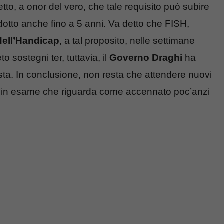
etto, a onor del vero, che tale requisito può subire
ridotto anche fino a 5 anni. Va detto che FISH,
dell’Handicap
, a tal proposito, nelle settimane
sostegni ter, tuttavia, il
Governo Draghi
ha
sta. In conclusione, non resta che attendere nuovi
one in esame che riguarda come accennato poc’anzi