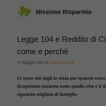
Vai
Missione Risparmio
al
contenuto
Legge 104 e Reddito di Cit
come e perchè
27 Maggio 2022
di
Sabrina Pesce
Ci sono dei tagli in vista per quanto conc
Scopriamo insieme tutto quello che c’è d
riguarda migliaia di famiglie.