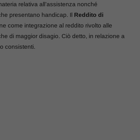
ateria relativa all’assistenza nonché
 che presentano handicap. Il
Reddito di
e come integrazione al reddito rivolto alle
e di maggior disagio. Ciò detto, in relazione a
to consistenti.