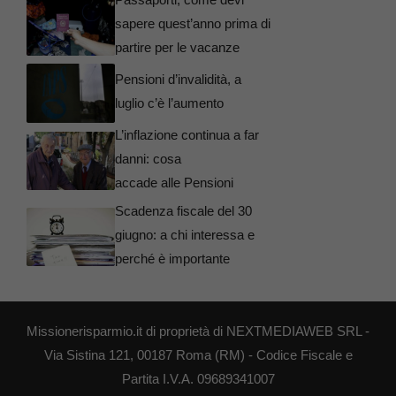
sapere quest’anno prima di
partire per le vacanze
Pensioni d’invalidità, a
luglio c’è l’aumento
L’inflazione continua a far
danni: cosa
accade alle Pensioni
Scadenza fiscale del 30
giugno: a chi interessa e
perché è importante
Missionerisparmio.it di proprietà di NEXTMEDIAWEB SRL -
Via Sistina 121, 00187 Roma (RM) - Codice Fiscale e
Partita I.V.A. 09689341007