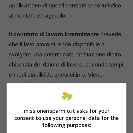
applicazione di questi contratti sono turistico,
alimentare ed agricolo.
Il contratto di lavoro intermittente
prevede
che il lavoratore si rende disponibile a
svolgere una determinata prestazione dietro
chiamata del datore di lavoro, secondo tempi
e modi stabiliti da quest’ultimo. Viene
generalmente chiamato anche contratto a
chiamata.
missionerisparmio.it asks for your
consent to use your personal data for the
following purposes: