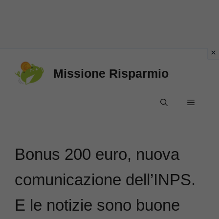
Vai
Missione Risparmio
al
contenuto
Menu
Bonus 200 euro, nuova
comunicazione dell’INPS.
E le notizie sono buone