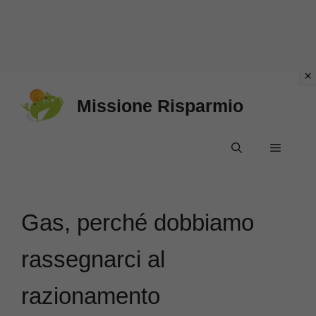
Vai
Missione Risparmio
al
contenuto
Menu
Gas, perché dobbiamo
rassegnarci al
razionamento