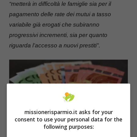
“metterà in difficoltà le famiglie sia per il
pagamento delle rate dei mutui a tasso
variabile già erogati che subiranno
progressivi incrementi, sia per quanto
riguarda l’accesso a nuovi prestiti”
.
missionerisparmio.it asks for your
consent to use your personal data for the
following purposes: