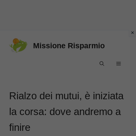
Vai
Missione Risparmio
al
contenuto
Menu
Rialzo dei mutui, è iniziata
la corsa: dove andremo a
finire