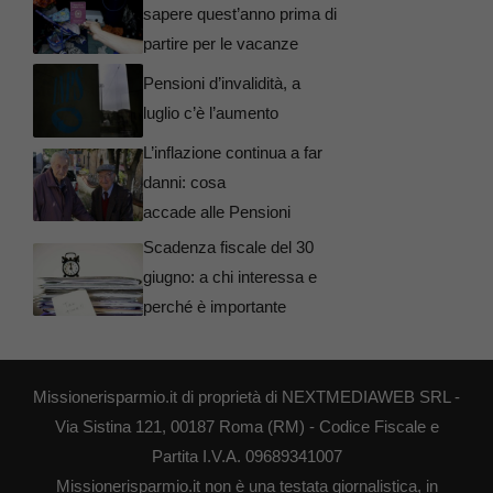
sapere quest’anno prima di
partire per le vacanze
Pensioni d’invalidità, a
luglio c’è l’aumento
L’inflazione continua a far
danni: cosa
accade alle Pensioni
Scadenza fiscale del 30
giugno: a chi interessa e
perché è importante
Missionerisparmio.it di proprietà di NEXTMEDIAWEB SRL -
Via Sistina 121, 00187 Roma (RM) - Codice Fiscale e
Partita I.V.A. 09689341007
Missionerisparmio.it non è una testata giornalistica, in