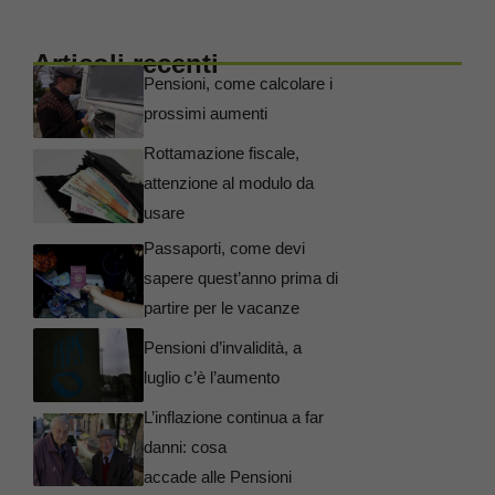
Articoli recenti
Pensioni, come calcolare i
prossimi aumenti
Rottamazione fiscale,
attenzione al modulo da
usare
Passaporti, come devi
sapere quest’anno prima di
partire per le vacanze
Pensioni d’invalidità, a
luglio c’è l’aumento
L’inflazione continua a far
danni: cosa
accade alle Pensioni