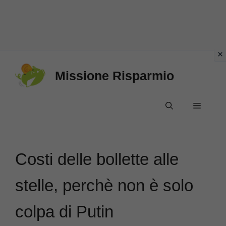
Vai
Missione Risparmio
al
contenuto
Menu
Costi delle bollette alle
stelle, perchè non è solo
colpa di Putin