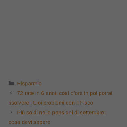
Categorie
Risparmio
72 rate in 6 anni: così d’ora in poi potrai
risolvere i tuoi problemi con il Fisco
Più soldi nelle pensioni di settembre:
cosa devi sapere