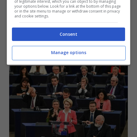
of legitimate interest, which you can object to by managing
your options below. Look for a link at the bottom of this page
or in the site menu to manage or withdraw consent in privacy
and cookie settings.
Consent
Manage options