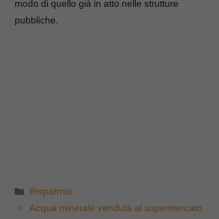
modo di quello già in atto nelle strutture
pubbliche.
Categorie
Risparmio
Acqua minerale venduta al supermercato