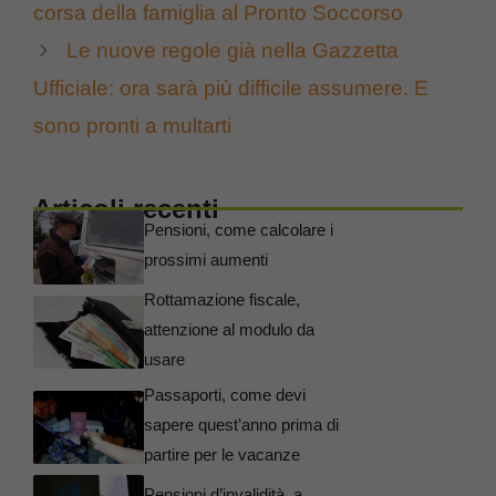
corsa della famiglia al Pronto Soccorso
Le nuove regole già nella Gazzetta
Ufficiale: ora sarà più difficile assumere. E
sono pronti a multarti
Articoli recenti
Pensioni, come calcolare i
prossimi aumenti
Rottamazione fiscale,
attenzione al modulo da
usare
Passaporti, come devi
sapere quest’anno prima di
partire per le vacanze
Pensioni d’invalidità, a