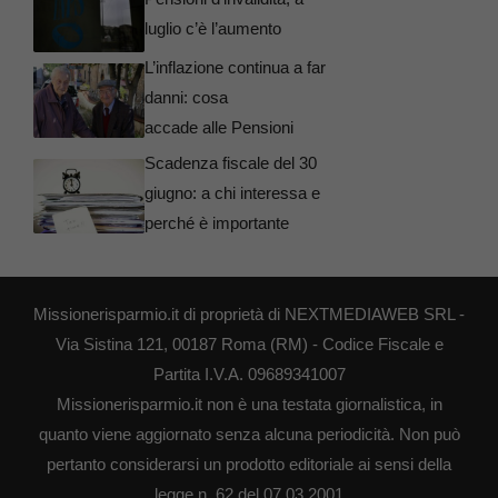
luglio c’è l’aumento
L’inflazione continua a far
danni: cosa
accade alle Pensioni
Scadenza fiscale del 30
giugno: a chi interessa e
perché è importante
Missionerisparmio.it di proprietà di NEXTMEDIAWEB SRL -
Via Sistina 121, 00187 Roma (RM) - Codice Fiscale e
Partita I.V.A. 09689341007
Missionerisparmio.it non è una testata giornalistica, in
quanto viene aggiornato senza alcuna periodicità. Non può
pertanto considerarsi un prodotto editoriale ai sensi della
legge n. 62 del 07.03.2001