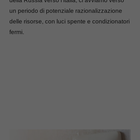
della Russia verso l’Italia, ci avviamo verso
un periodo di potenziale razionalizzazione
delle risorse, con luci spente e condizionatori
fermi.