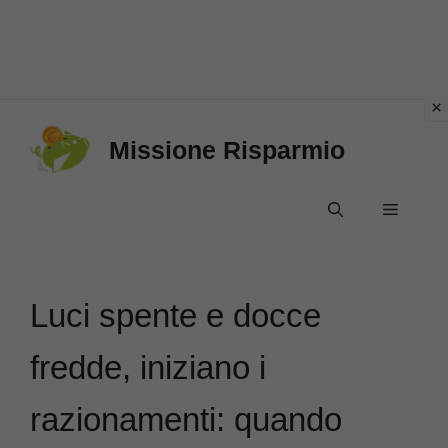
Vai
Missione Risparmio
al
contenuto
Menu
Luci spente e docce
fredde, iniziano i
razionamenti: quando