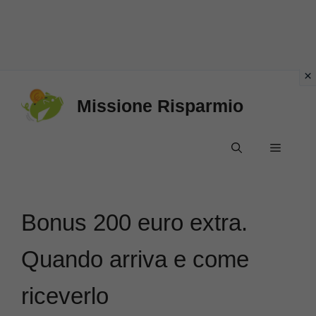
Vai
Missione Risparmio
al
contenuto
Menu
Bonus 200 euro extra.
Quando arriva e come
riceverlo