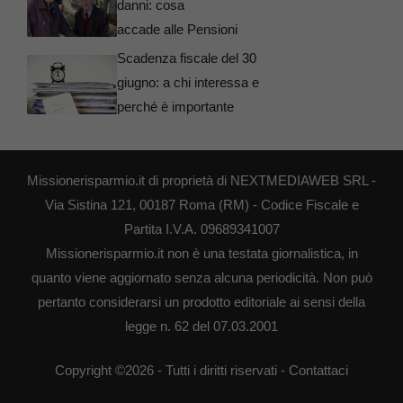
danni: cosa
accade alle Pensioni
Scadenza fiscale del 30
giugno: a chi interessa e
perché è importante
Missionerisparmio.it di proprietà di NEXTMEDIAWEB SRL -
Via Sistina 121, 00187 Roma (RM) - Codice Fiscale e
Partita I.V.A. 09689341007
Missionerisparmio.it non è una testata giornalistica, in
quanto viene aggiornato senza alcuna periodicità. Non può
pertanto considerarsi un prodotto editoriale ai sensi della
legge n. 62 del 07.03.2001
Copyright ©2026 - Tutti i diritti riservati -
Contattaci