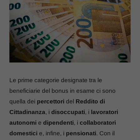
Le prime categorie designate tra le
beneficiarie del bonus in esame ci sono
quella dei
percettori
del
Reddito di
Cittadinanza
, i
disoccupati
, i
lavoratori
autonomi
e
dipendenti
, i
collaboratori
domestici
e, infine, i
pensionati
. Con il