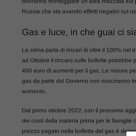
dovranno fronteggiare un’altra mazzata sul p
Russia che sta avendo effetti negativi sul 
Gas e luce, in che guai ci s
La stima parla di rincari di oltre il 100% nel
ad Ottobre il rincaro sulle bollette potrebbe
400 euro di aumenti per il gas. Le misure per 
gas da parte del Governo non riusciranno i
aumento.
Dal primo ottobre 2022, con il prossimo agg
dei costi della materia prima per le famiglie 
prezzo pagato nella bolletta del gas è deter