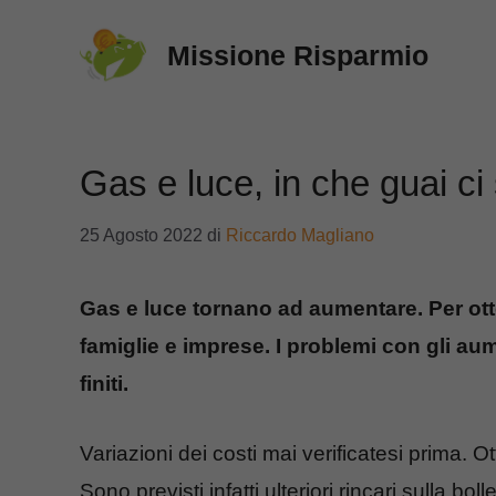
Vai
Missione Risparmio
al
contenuto
Gas e luce, in che guai ci
25 Agosto 2022
di
Riccardo Magliano
Gas e luce tornano ad aumentare. Per ott
famiglie e imprese. I problemi con gli au
finiti.
Variazioni dei costi mai verificatesi prima. 
Sono previsti infatti ulteriori rincari sulla b