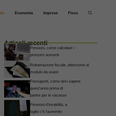
mio
Economia
Imprese
Fisco
Articoli recenti
Pensioni, come calcolare i
prossimi aumenti
Rottamazione fiscale, attenzione al
modulo da usare
Passaporti, come devi sapere
quest’anno prima di
partire per le vacanze
Pensioni d’invalidità, a
luglio c’è l’aumento