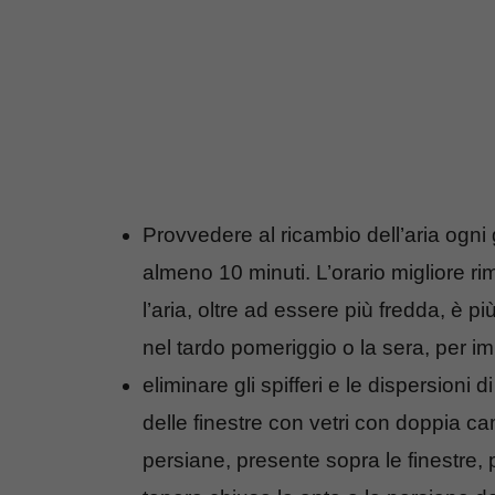
Provvedere al ricambio dell’aria ogni 
almeno 10 minuti. L’orario migliore ri
l’aria, oltre ad essere più fredda, è pi
nel tardo pomeriggio o la sera, per im
eliminare gli spifferi e le dispersioni 
delle finestre con vetri con doppia c
persiane, presente sopra le finestre, pe