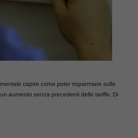
entale capire come poter risparmiare sulle
è un aumento senza precedenti delle tariffe. Di