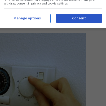
withdraw consent in privacy and cookie settings.
Manage options
Consent