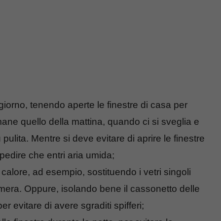
giorno, tenendo aperte le finestre di casa per
mane quello della mattina, quando ci si sveglia e
ù pulita. Mentre si deve evitare di aprire le finestre
pedire che entri aria umida;
di calore, ad esempio, sostituendo i vetri singoli
amera. Oppure, isolando bene il cassonetto delle
r evitare di avere sgraditi spifferi;