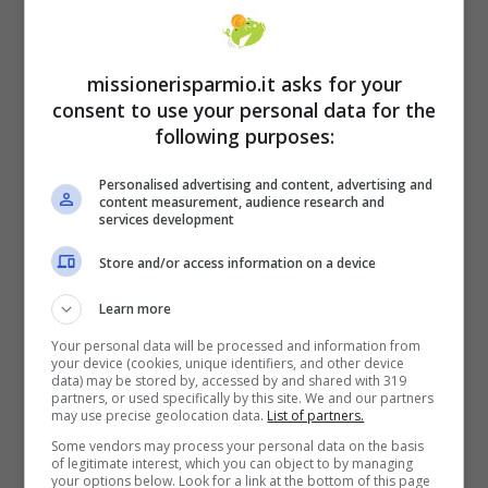
1.300 €
.
missionerisparmio.it asks for your
consent to use your personal data for the
following purposes:
Personalised advertising and content, advertising and
content measurement, audience research and
services development
Store and/or access information on a device
Learn more
Your personal data will be processed and information from
your device (cookies, unique identifiers, and other device
data) may be stored by, accessed by and shared with 319
partners, or used specifically by this site. We and our partners
may use precise geolocation data.
List of partners.
Some vendors may process your personal data on the basis
of legitimate interest, which you can object to by managing
your options below. Look for a link at the bottom of this page