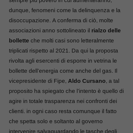
sempre più povero in cui aumenteranno,
dunque, fenomeni come la delinquenza e la
disoccupazione.
A conferma di ciò, molte
associazioni anno sottolineato il
rialzo delle
bollette
che molti casi sono letteralmente
triplicati rispetto al 2021. Da qui la proposta
rivolta agli esercenti di esporre in vetrina le
bollette dell’energia come anche del gas. Il
vicepresidente di Fipe,
Aldo Cursano
, a tal
proposito ha spiegato che l’intento è quello di
agire in totale trasparenza nei confronti dei
clienti. in ogni caso resta comunque il fatto
che spetta solo e soltanto al governo
intervenire salvaguardando le tasche degli