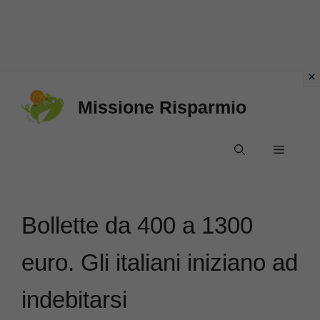
Vai
Missione Risparmio
al
contenuto
Menu
Bollette da 400 a 1300
euro. Gli italiani iniziano ad
indebitarsi