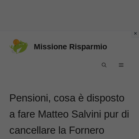
Vai
Missione Risparmio
al
contenuto
Menu
Pensioni, cosa è disposto
a fare Matteo Salvini pur di
cancellare la Fornero