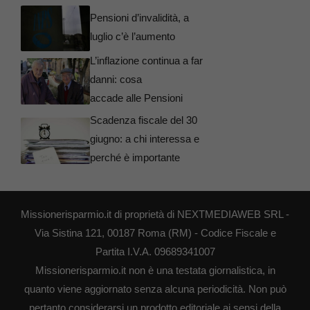
Pensioni d’invalidità, a
luglio c’è l’aumento
L’inflazione continua a far
danni: cosa
accade alle Pensioni
Scadenza fiscale del 30
giugno: a chi interessa e
perché è importante
Missionerisparmio.it di proprietà di NEXTMEDIAWEB SRL -
Via Sistina 121, 00187 Roma (RM) - Codice Fiscale e
Partita I.V.A. 09689341007
Missionerisparmio.it non è una testata giornalistica, in
quanto viene aggiornato senza alcuna periodicità. Non può
pertanto considerarsi un prodotto editoriale ai sensi della