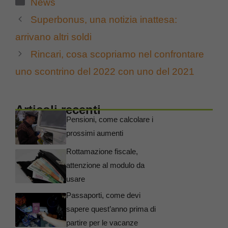
Categorie
News
Superbonus, una notizia inattesa:
arrivano altri soldi
Rincari, cosa scopriamo nel confrontare
uno scontrino del 2022 con uno del 2021
Articoli recenti
Pensioni, come calcolare i
prossimi aumenti
Rottamazione fiscale,
attenzione al modulo da
usare
Passaporti, come devi
sapere quest’anno prima di
partire per le vacanze