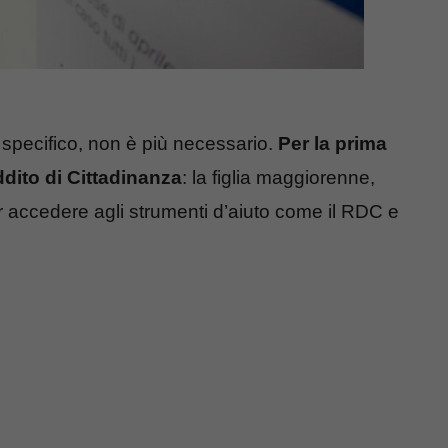
specifico, non è più necessario.
Per la prima
dito di Cittadinanza
: la figlia maggiorenne,
i per accedere agli strumenti d’aiuto come il RDC e