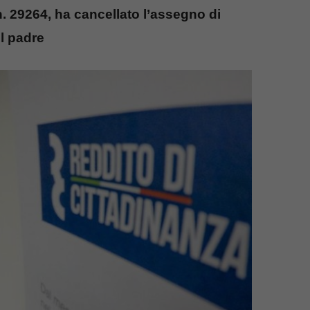
. 29264, ha cancellato l’assegno di
l padre