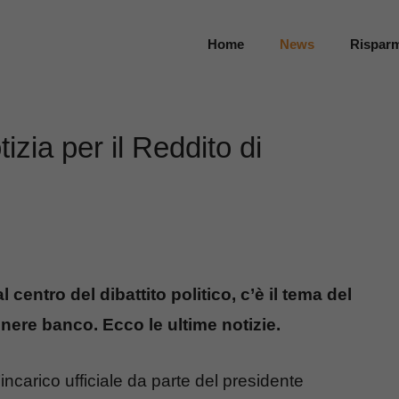
Home
News
Rispar
izia per il Reddito di
l centro del dibattito politico, c’è il tema del
nere banco. Ecco le ultime notizie.
incarico ufficiale da parte del presidente