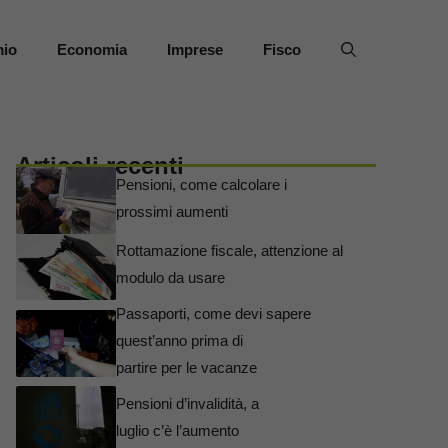
mio
Economia
Imprese
Fisco
Articoli recenti
Pensioni, come calcolare i
prossimi aumenti
Rottamazione fiscale, attenzione al
modulo da usare
Passaporti, come devi sapere
quest’anno prima di
partire per le vacanze
Pensioni d’invalidità, a
luglio c’è l’aumento