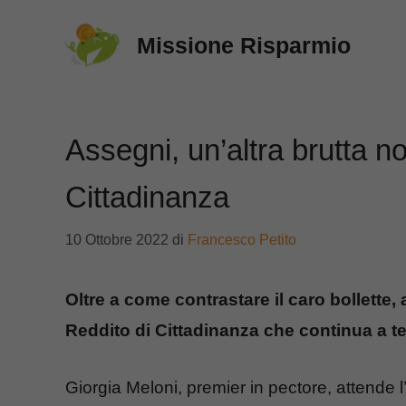
Vai
Missione Risparmio
al
contenuto
Assegni, un’altra brutta not
Cittadinanza
10 Ottobre 2022
di
Francesco Petito
Oltre a come contrastare il caro bollette, a
Reddito di Cittadinanza che continua a te
Giorgia Meloni, premier in pectore, attende l’