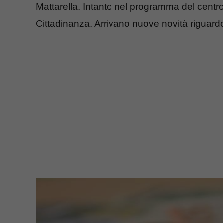
Mattarella. Intanto nel programma del centro
Cittadinanza. Arrivano nuove novità riguard