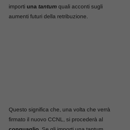
importi
una
tantum
quali acconti sugli
aumenti futuri della retribuzione.
Questo significa che, una volta che verrà
firmato il nuovo CCNL, si procederà al
conguaglio
. Se gli importi una tantum