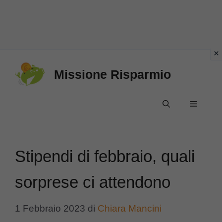
Vai
Missione Risparmio
al
contenuto
Menu
Stipendi di febbraio, quali
sorprese ci attendono
1 Febbraio 2023
di
Chiara Mancini