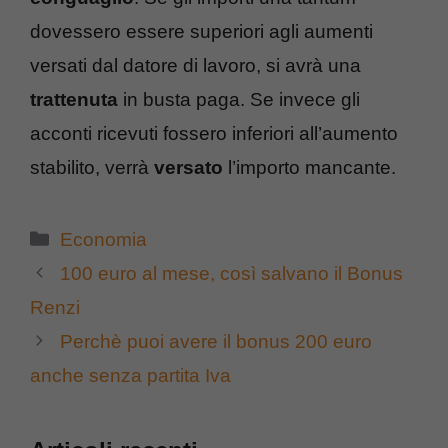
dovessero essere superiori agli aumenti
versati dal datore di lavoro, si avrà una
trattenuta
in busta paga. Se invece gli
acconti ricevuti fossero inferiori all’aumento
stabilito, verrà
versato
l’importo mancante.
Categorie
Economia
100 euro al mese, così salvano il Bonus
Renzi
Perchè puoi avere il bonus 200 euro
anche senza partita Iva