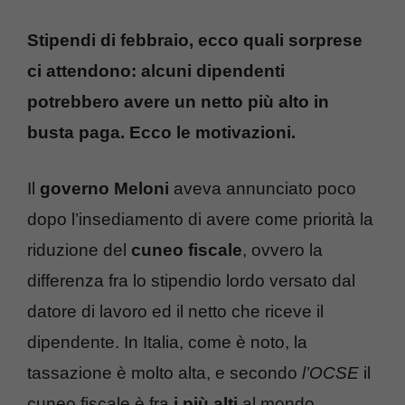
Stipendi di febbraio, ecco quali sorprese
ci attendono: alcuni dipendenti
potrebbero avere un netto più alto in
busta paga. Ecco le motivazioni.
Il
governo Meloni
aveva annunciato poco
dopo l’insediamento di avere come priorità la
riduzione del
cuneo fiscale
, ovvero la
differenza fra lo stipendio lordo versato dal
datore di lavoro ed il netto che riceve il
dipendente. In Italia, come è noto, la
tassazione è molto alta, e secondo
l’OCSE
il
cuneo fiscale è fra
i più alti
al mondo.