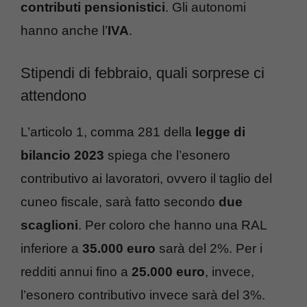
contributi pensionistici
. Gli autonomi
hanno anche l’
IVA
.
Stipendi di febbraio, quali sorprese ci
attendono
L’articolo 1, comma 281 della
legge di
bilancio 2023
spiega che l’esonero
contributivo ai lavoratori, ovvero il taglio del
cuneo fiscale, sarà fatto secondo
due
scaglioni
. Per coloro che hanno una RAL
inferiore a
35.000 euro
sarà del 2%. Per i
redditi annui fino a
25.000 euro
, invece,
l’esonero contributivo invece sarà del 3%.