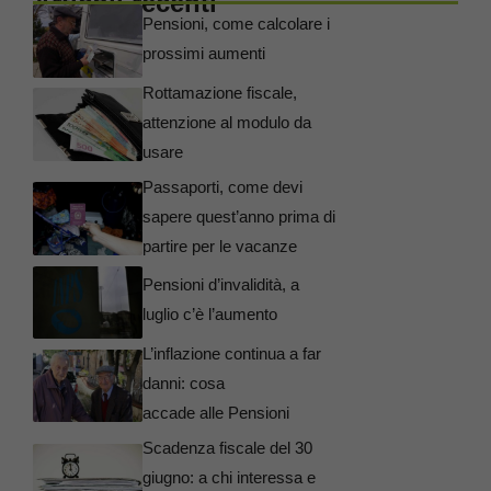
Articoli recenti
Pensioni, come calcolare i
prossimi aumenti
Rottamazione fiscale,
attenzione al modulo da
usare
Passaporti, come devi
sapere quest’anno prima di
partire per le vacanze
Pensioni d’invalidità, a
luglio c’è l’aumento
L’inflazione continua a far
danni: cosa
accade alle Pensioni
Scadenza fiscale del 30
giugno: a chi interessa e