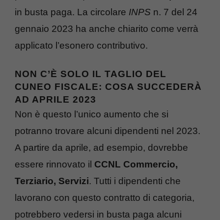
in busta paga. La circolare
INPS
n. 7 del 24
gennaio 2023 ha anche chiarito come verrà
applicato l’esonero contributivo.
NON C’È SOLO IL TAGLIO DEL
CUNEO FISCALE: COSA SUCCEDERÀ
AD APRILE 2023
Non è questo l’unico aumento che si
potranno trovare alcuni dipendenti nel 2023.
A partire da aprile, ad esempio, dovrebbe
essere rinnovato il
CCNL Commercio,
Terziario, Servizi
. Tutti i dipendenti che
lavorano con questo contratto di categoria,
potrebbero vedersi in busta paga alcuni