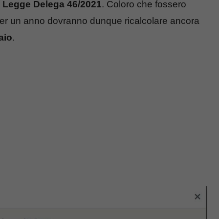
a
Legge Delega 46/2021
. Coloro che fossero
 per un anno dovranno dunque ricalcolare ancora
aio
.