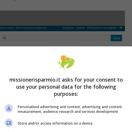
missionerisparmio.it asks for your consent to
use your personal data for the following
purposes:
Personalised advertising and content, advertising and content
measurement, audience research and services development
Store and/or access information on a device