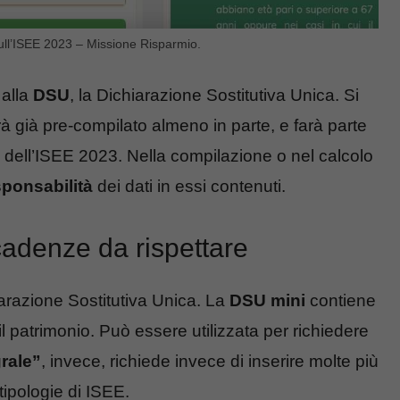
ull’ISEE 2023 – Missione Risparmio.
 alla
DSU
, la Dichiarazione Sostitutiva Unica. Si
rà già pre-compilato almeno in parte, e farà parte
 dell’ISEE 2023. Nella compilazione o nel calcolo
sponsabilità
dei dati in essi contenuti.
adenze da rispettare
arazione Sostitutiva Unica. La
DSU mini
contiene
d il patrimonio. Può essere utilizzata per richiedere
rale”
, invece, richiede invece di inserire molte più
 tipologie di ISEE.