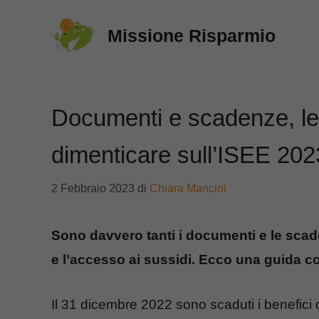
Vai
Missione Risparmio
al
contenuto
Documenti e scadenze, le
dimenticare sull’ISEE 202
2 Febbraio 2023
di
Chiara Mancini
Sono davvero tanti i documenti e le scade
e l’accesso ai sussidi. Ecco una guida c
Il 31 dicembre 2022 sono scaduti i benefici c