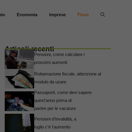
mio
Economia
Imprese
Fisco
Articoli recenti
Pensioni, come calcolare i
prossimi aumenti
Rottamazione fiscale, attenzione al
modulo da usare
Passaporti, come devi sapere
quest’anno prima di
partire per le vacanze
Pensioni d’invalidità, a
luglio c’è l’aumento