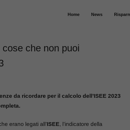
Home
News
Rispar
 cose che non puoi
3
nze da ricordare per il calcolo dell’ISEE 2023
ompleta.
he erano legati all’
ISEE
, l’indicatore della