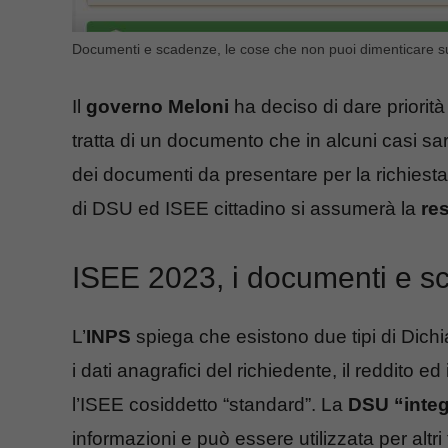
Documenti e scadenze, le cose che non puoi dimenticare s
Il
governo Meloni
ha deciso di dare priorità
tratta di un documento che in alcuni casi sa
dei documenti da presentare per la richiesta
di DSU ed ISEE cittadino si assumerà la
re
ISEE 2023, i documenti e sc
L’
INPS
spiega che esistono due tipi di Dichi
i dati anagrafici del richiedente, il reddito e
l’ISEE cosiddetto “standard”. La
DSU “integ
informazioni e può essere utilizzata per altri