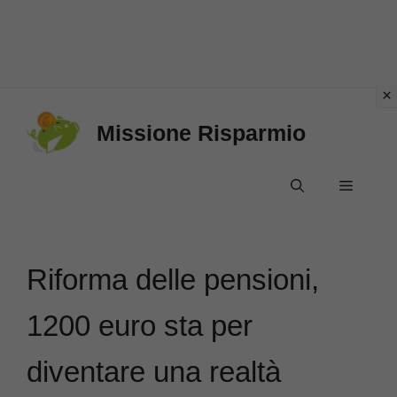
Vai
Missione Risparmio
al
contenuto
Menu
Riforma delle pensioni,
1200 euro sta per
diventare una realtà