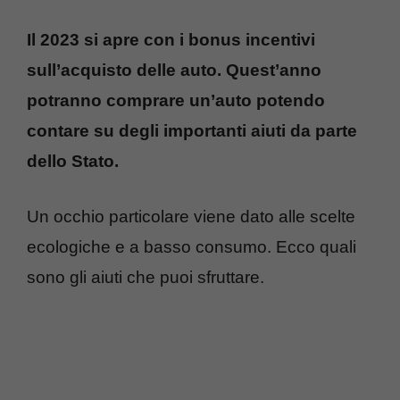
Il 2023 si apre con i bonus incentivi
sull’acquisto delle auto. Quest’anno
potranno comprare un’auto potendo
contare su degli importanti aiuti da parte
dello Stato.
Un occhio particolare viene dato alle scelte
ecologiche e a basso consumo. Ecco quali
sono gli aiuti che puoi sfruttare.