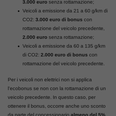
3.000 euro
senza rottamazione;
Veicoli a emissione da 21 a 60 g/km di
CO2:
3.000 euro di bonus
con
rottamazione del veicolo precedente,
2.000 euro
senza rottamazione;
Veicoli a emissione da 60 a 135 g/km
di CO2:
2.000 euro di bonus
con
rottamazione del veicolo precedente.
Per i veicoli non elettrici non si applica
l’ecobonus se non con la rottamazione di un
veicolo precedente. In questo caso, per
ottenere il bonus, occorre anche uno sconto
da parte del concessionario
almeno del 5%