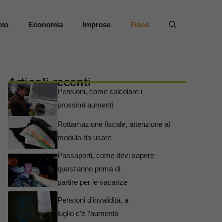
mio
Economia
Imprese
Fisco
Articoli recenti
Pensioni, come calcolare i
prossimi aumenti
Rottamazione fiscale, attenzione al
modulo da usare
Passaporti, come devi sapere
quest’anno prima di
partire per le vacanze
Pensioni d’invalidità, a
luglio c’è l’aumento