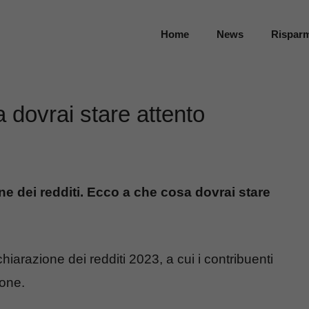
Home
News
Rispar
a dovrai stare attento
ne dei redditi. Ecco a che cosa dovrai stare
hiarazione dei redditi 2023, a cui i contribuenti
ione.