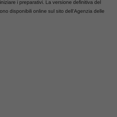
iziare i preparativi. La versione definitiva del
ono disponibili online sul sito dell’Agenzia delle