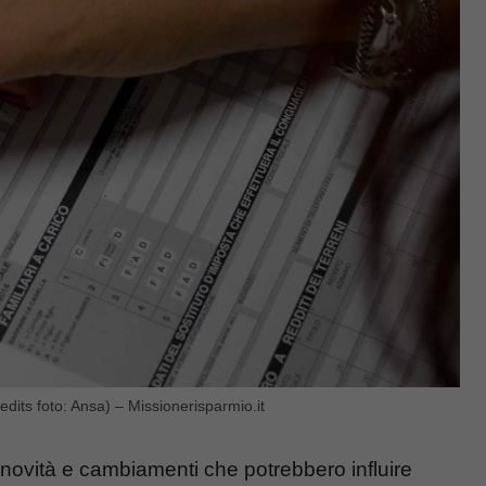
dits foto: Ansa) – Missionerisparmio.it
e novità e cambiamenti che potrebbero influire