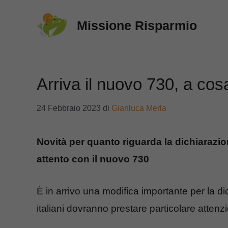
Vai
Missione Risparmio
al
contenuto
Arriva il nuovo 730, a cos
24 Febbraio 2023
di
Gianluca Merla
Novità per quanto riguarda la dichiarazio
attento con il nuovo 730
È in arrivo una modifica importante per la dic
italiani dovranno prestare particolare attenz