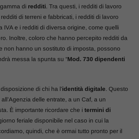
ta gamma di
redditi
. Tra questi, i redditi di lavoro
redditi di terreni e fabbricati, i redditi di lavoro
 IVA e i redditi di diversa origine, come quelli
stero. Inoltre, coloro che hanno percepito redditi da
e non hanno un sostituto di imposta, possono
ndrà messa la spunta su “
Mod. 730 dipendenti
disposizione di chi ha l’
identità digitale
. Questo
all’Agenzia delle entrate, a un Caf, a un
osta. È importante ricordare che i
termini di
orno feriale disponibile nel caso in cui la
ordiamo, quindi, che è ormai tutto pronto per il