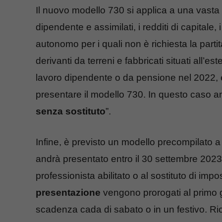
Il nuovo modello 730 si applica a una vas
dipendente e assimilati, i redditi di capitale, i 
autonomo per i quali non è richiesta la partita
derivanti da terreni e fabbricati situati all’e
lavoro dipendente o da pensione nel 2022, 
presentare il modello 730. In questo caso a
senza sostituto
”.
Infine, è previsto un modello precompilato a 
andrà presentato entro il 30 settembre 2023 
professionista abilitato o al sostituto di imp
presentazione
vengono prorogati al primo gi
scadenza cada di sabato o in un festivo. Ric