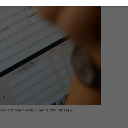
rivano molte novità (Credits foto: Ansa) –