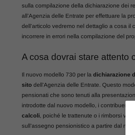
sulla compilazione della dichiarazione dei r
all’Agenzia delle Entrate per effettuare la pr
dell’articolo vedremo nel dettaglio a cosa il
incorrere in errori nella compilazione del pro
A cosa dovrai stare attento 
Il nuovo modello 730 per la
dichiarazione d
sito
dell’Agenzia delle Entrate. Questo modell
pensionati che sono tenuti alla presentazione
introdotte dal nuovo modello, i contribuenti
calcoli
, poiché le trattenute o i rimborsi ven
sull’assegno pensionistico a partire dal mese