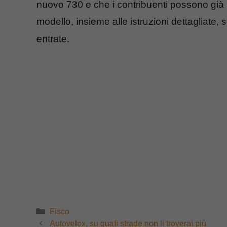
nuovo 730 e che i contribuenti possono già in
modello, insieme alle istruzioni dettagliate, s
entrate.
Categorie
Fisco
Autovelox, su quali strade non li troverai più