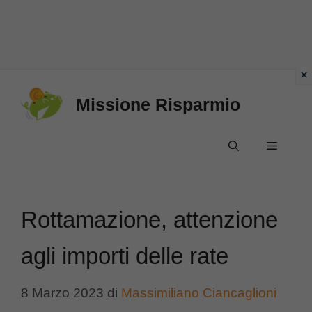
Vai
Missione Risparmio
al
contenuto
Menu
Rottamazione, attenzione
agli importi delle rate
8 Marzo 2023
di
Massimiliano Ciancaglioni