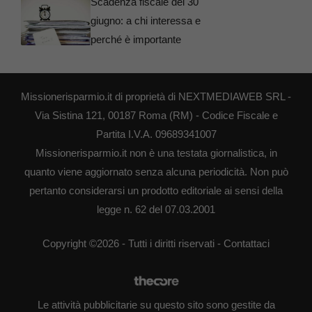
Scadenza fiscale del 30
giugno: a chi interessa e
perché è importante
Missionerisparmio.it di proprietà di NEXTMEDIAWEB SRL -
Via Sistina 121, 00187 Roma (RM) - Codice Fiscale e
Partita I.V.A. 09689341007
Missionerisparmio.it non è una testata giornalistica, in
quanto viene aggiornato senza alcuna periodicità. Non può
pertanto considerarsi un prodotto editoriale ai sensi della
legge n. 62 del 07.03.2001
Copyright ©2026 - Tutti i diritti riservati -
Contattaci
Le attività pubblicitarie su questo sito sono gestite da