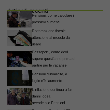
Articoli recenti
Pensioni, come calcolare i
prossimi aumenti
Rottamazione fiscale,
attenzione al modulo da
usare
Passaporti, come devi
sapere quest’anno prima di
partire per le vacanze
Pensioni d’invalidità, a
luglio c’è l’aumento
L’inflazione continua a far
danni: cosa
accade alle Pensioni