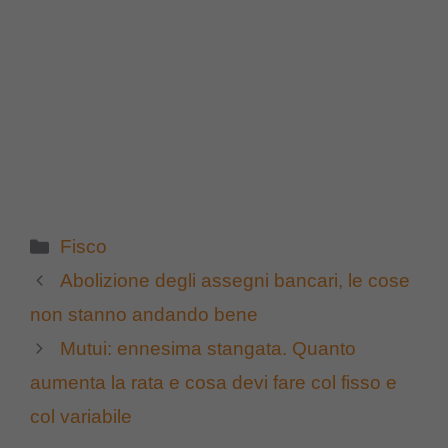
Categorie
Fisco
Abolizione degli assegni bancari, le cose
non stanno andando bene
Mutui: ennesima stangata. Quanto
aumenta la rata e cosa devi fare col fisso e
col variabile