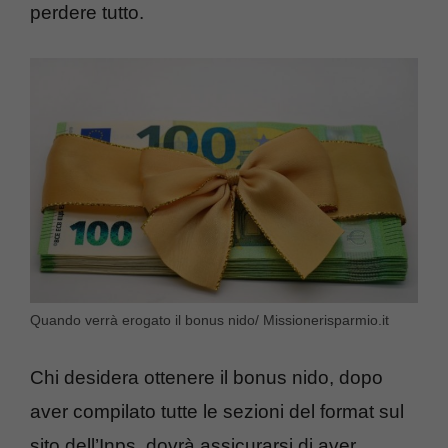
perdere tutto.
Quando verrà erogato il bonus nido/ Missionerisparmio.it
Chi desidera ottenere il bonus nido, dopo
aver compilato tutte le sezioni del format sul
sito dell’Inps, dovrà assicurarsi di aver