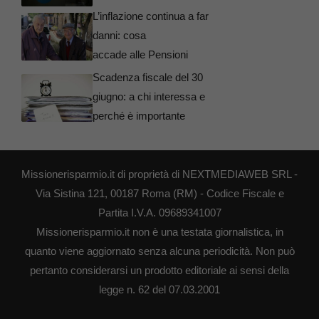
L’inflazione continua a far
danni: cosa
accade alle Pensioni
Scadenza fiscale del 30
giugno: a chi interessa e
perché è importante
Missionerisparmio.it di proprietà di NEXTMEDIAWEB SRL -
Via Sistina 121, 00187 Roma (RM) - Codice Fiscale e
Partita I.V.A. 09689341007
Missionerisparmio.it non è una testata giornalistica, in
quanto viene aggiornato senza alcuna periodicità. Non può
pertanto considerarsi un prodotto editoriale ai sensi della
legge n. 62 del 07.03.2001