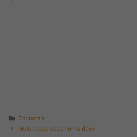
Categorie
Economia
Mutui casa, cosa non si deve