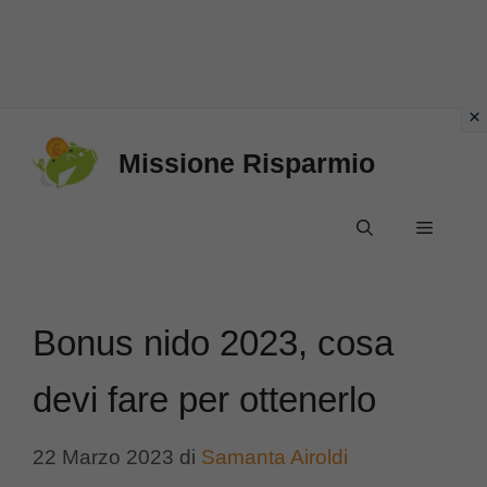
Vai
Missione Risparmio
al
contenuto
Menu
Bonus nido 2023, cosa
devi fare per ottenerlo
22 Marzo 2023
di
Samanta Airoldi