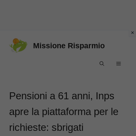
Vai
Missione Risparmio
al
contenuto
Menu
Pensioni a 61 anni, Inps
apre la piattaforma per le
richieste: sbrigati