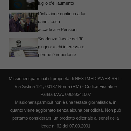
luglio c’è l’aumento
L’inflazione continua a far
danni: cosa
accade alle Pensioni
Scadenza fiscale del 30
giugno: a chi interessa e
perché è importante
Missionerisparmio.it di proprietà di NEXTMEDIAWEB SRL -
Via Sistina 121, 00187 Roma (RM) - Codice Fiscale e
Partita I.V.A. 09689341007
Missionerisparmio.it non è una testata giornalistica, in
quanto viene aggiornato senza alcuna periodicità. Non può
pertanto considerarsi un prodotto editoriale ai sensi della
legge n. 62 del 07.03.2001