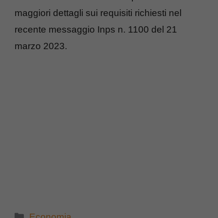
maggiori dettagli sui requisiti richiesti nel
recente messaggio Inps n. 1100 del 21
marzo 2023.
Categorie
Economia