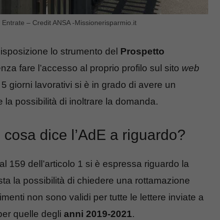
e Entrate – Credit ANSA -Missionerisparmio.it
isposizione lo strumento del
Prospetto
za fare l’accesso al proprio profilo sul sito
web
n 5 giorni lavorativi si è in grado di avere un
 la possibilità di inoltrare la domanda.
 cosa dice l’AdE a riguardo?
l 159 dell’articolo 1 si è espressa riguardo la
ista la possibilità di chiedere una rottamazione
menti non sono validi per tutte le lettere inviate a
per quelle degli
anni 2019-2021
.