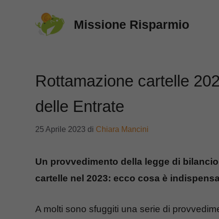
Vai
Missione Risparmio
al
contenuto
Rottamazione cartelle 202
delle Entrate
25 Aprile 2023
di
Chiara Mancini
Un provvedimento della legge di bilancio
cartelle nel 2023: ecco cosa è indispensa
A molti sono sfuggiti una serie di provvedimen