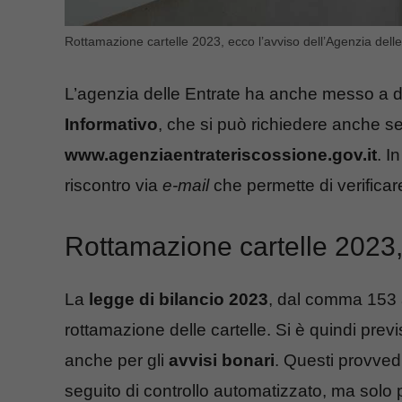
Rottamazione cartelle 2023, ecco l’avviso dell’Agenzia dell
L’agenzia delle Entrate ha anche messo a d
Informativo
, che si può richiedere anche sen
www.agenziaentrateriscossione.gov.it
. I
riscontro via
e-mail
che permette di verificare
Rottamazione cartelle 2023,
La
legge di bilancio 2023
, dal comma 153 a
rottamazione delle cartelle. Si è quindi prev
anche per gli
avvisi bonari
. Questi provvedi
seguito di controllo automatizzato, ma solo 