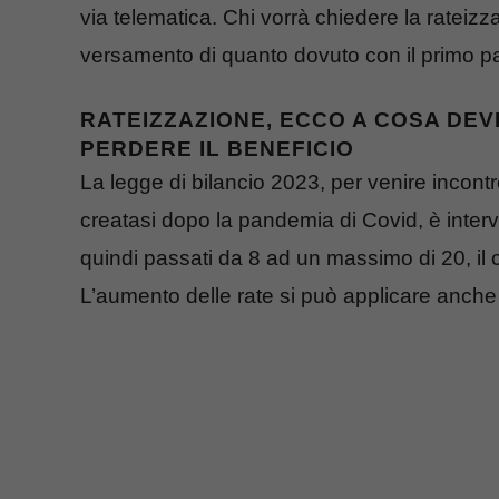
via telematica. Chi vorrà chiedere la rateizz
versamento di quanto dovuto con il primo 
RATEIZZAZIONE, ECCO A COSA DEV
PERDERE IL BENEFICIO
La legge di bilancio 2023, per venire incontro
creatasi dopo la pandemia di Covid, è inte
quindi passati da 8 ad un massimo di 20, i
L’aumento delle rate si può applicare anche a