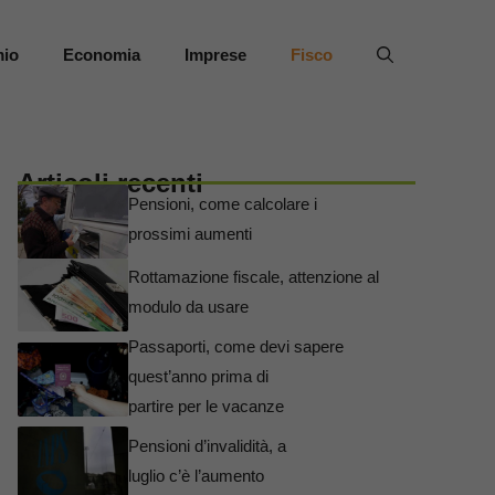
mio
Economia
Imprese
Fisco
Articoli recenti
Pensioni, come calcolare i
prossimi aumenti
Rottamazione fiscale, attenzione al
modulo da usare
Passaporti, come devi sapere
quest’anno prima di
partire per le vacanze
Pensioni d’invalidità, a
luglio c’è l’aumento