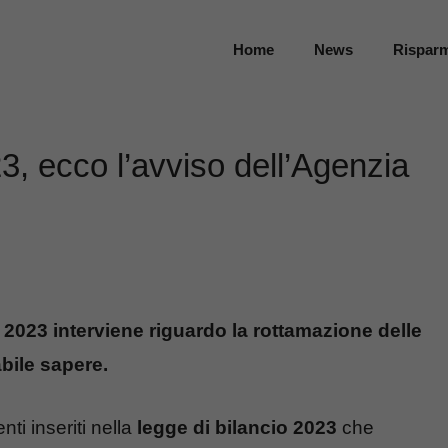
Home
News
Rispar
3, ecco l’avviso dell’Agenzia
 2023 interviene riguardo la rottamazione delle
bile sapere.
ti inseriti nella
legge di bilancio 2023
che