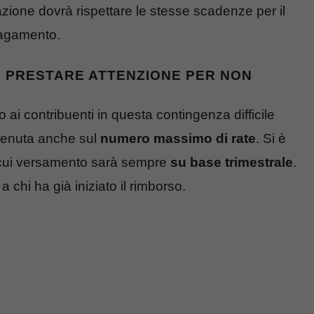
azione dovrà rispettare le stesse scadenze per il
pagamento.
I PRESTARE ATTENZIONE PER NON
 ai contribuenti in questa contingenza difficile
rvenuta anche sul
numero massimo di rate
. Si è
l cui versamento sarà sempre
su base trimestrale
.
 chi ha già iniziato il rimborso.