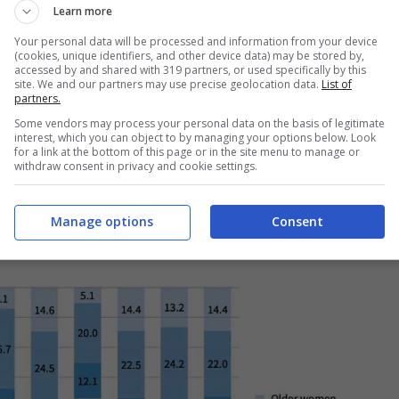
Learn more
Your personal data will be processed and information from your device
(cookies, unique identifiers, and other device data) may be stored by,
accessed by and shared with 319 partners, or used specifically by this
site. We and our partners may use precise geolocation data.
List of
partners.
Some vendors may process your personal data on the basis of legitimate
interest, which you can object to by managing your options below. Look
for a link at the bottom of this page or in the site menu to manage or
withdraw consent in privacy and cookie settings.
Manage options
Consent