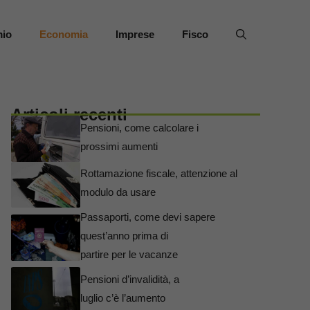
mio
Economia
Imprese
Fisco
Articoli recenti
Pensioni, come calcolare i
prossimi aumenti
Rottamazione fiscale, attenzione al
modulo da usare
Passaporti, come devi sapere
quest’anno prima di
partire per le vacanze
Pensioni d’invalidità, a
luglio c’è l’aumento