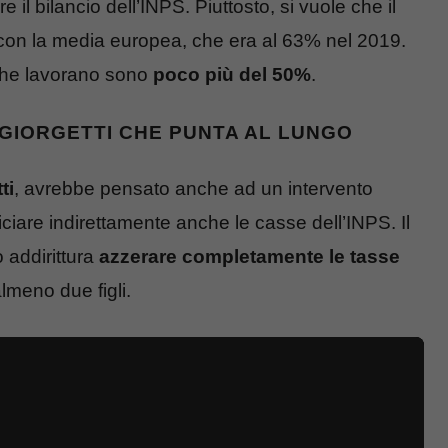
 il bilancio dell’INPS. Piuttosto, si vuole che il
 con la media europea, che era al 63% nel 2019.
he lavorano sono
poco più del 50%
.
I GIORGETTI CHE PUNTA AL LUNGO
ti
, avrebbe pensato anche ad un intervento
iare indirettamente anche le casse dell’INPS. Il
 addirittura
azzerare completamente le tasse
almeno due figli.