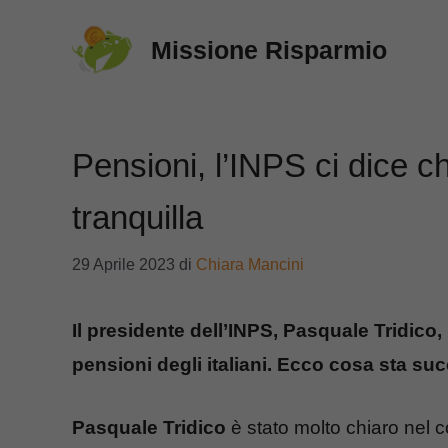
Vai
Missione Risparmio
al
contenuto
Pensioni, l’INPS ci dice 
tranquilla
29 Aprile 2023
di
Chiara Mancini
Il presidente dell’INPS, Pasquale Tridico,
pensioni degli italiani. Ecco cosa sta s
Pasquale Tridico
è stato molto chiaro nel c