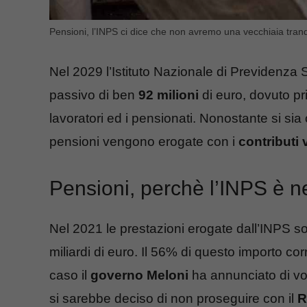
Pensioni, l’INPS ci dice che non avremo una vecchiaia tranq
Nel 2029 l’Istituto Nazionale di Previdenza S
passivo di ben
92 milioni
di euro, dovuto pr
lavoratori ed i pensionati. Nonostante si sia o
pensioni vengono erogate con i
contributi v
Pensioni, perchè l’INPS è ne
Nel 2021 le prestazioni erogate dall’INPS so
miliardi di euro. Il 56% di questo importo cor
caso il
governo Meloni
ha annunciato di vol
si sarebbe deciso di non proseguire con il
R