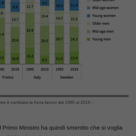
ome è cambiata la forza lavoro dal 1995 al 2019 –
l Primo Ministro ha quindi smentito che si voglia