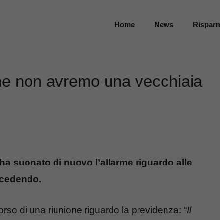
Home
News
Rispar
che non avremo una vecchiaia
 ha suonato di nuovo l’allarme riguardo alle
uccedendo.
orso di una riunione riguardo la previdenza: “
Il