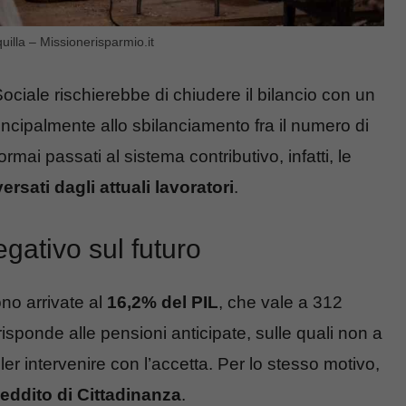
uilla – Missionerisparmio.it
ociale rischierebbe di chiudere il bilancio con un
incipalmente allo sbilanciamento fra il numero di
rmai passati al sistema contributivo, infatti, le
ersati dagli attuali lavoratori
.
gativo sul futuro
no arrivate al
16,2% del PIL
, che vale a 312
risponde alle pensioni anticipate, sulle quali non a
er intervenire con l’accetta. Per lo stesso motivo,
eddito di Cittadinanza
.