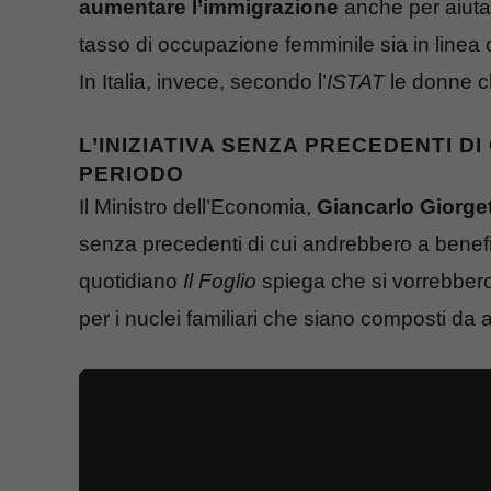
aumentare l’immigrazione
anche per aiutare
tasso di occupazione femminile sia in linea
In Italia, invece, secondo l’
ISTAT
le donne c
L’INIZIATIVA SENZA PRECEDENTI D
PERIODO
Il Ministro dell’Economia,
Giancarlo Giorget
senza precedenti di cui andrebbero a benefic
quotidiano
Il Foglio
spiega che si vorrebbero
per i nuclei familiari che siano composti da 