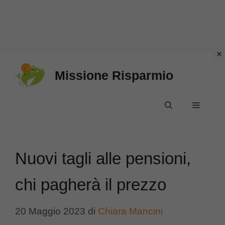
Vai
Missione Risparmio
al
contenuto
Menu
Nuovi tagli alle pensioni,
chi pagherà il prezzo
20 Maggio 2023
di
Chiara Mancini