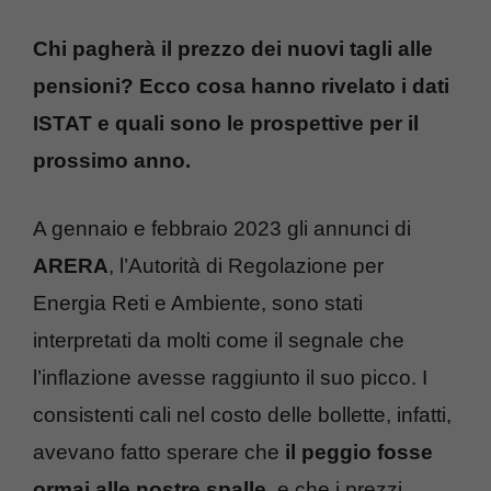
Chi pagherà il prezzo dei nuovi tagli alle
pensioni? Ecco cosa hanno rivelato i dati
ISTAT e quali sono le prospettive per il
prossimo anno.
A gennaio e febbraio 2023 gli annunci di
ARERA
, l’Autorità di Regolazione per
Energia Reti e Ambiente, sono stati
interpretati da molti come il segnale che
l’inflazione avesse raggiunto il suo picco. I
consistenti cali nel costo delle bollette, infatti,
avevano fatto sperare che
il peggio fosse
ormai alle nostre spalle
, e che i prezzi