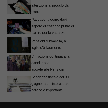
attenzione al modulo da
usare
Passaporti, come devi
sapere quest’anno prima di
partire per le vacanze
Pensioni d’invalidità, a
luglio c’è l’aumento
L’inflazione continua a far
danni: cosa
accade alle Pensioni
Scadenza fiscale del 30
giugno: a chi interessa e
perché è importante