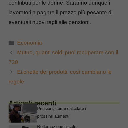
contributi per le donne. Saranno dunque i
lavoratori a pagare il prezzo più pesante di
eventuali nuovi tagli alle pensioni.
Categorie
Economia
Mutuo, quanti soldi puoi recuperare con il
730
Etichette dei prodotti, così cambiano le
regole
Articoli recenti
Pensioni, come calcolare i
prossimi aumenti
Rottamazione fiscale,