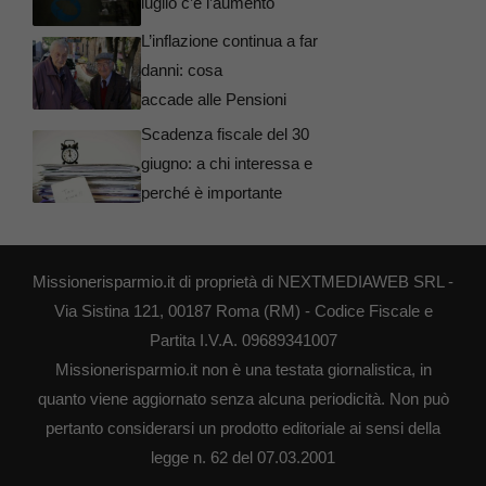
luglio c’è l’aumento
L’inflazione continua a far
danni: cosa
accade alle Pensioni
Scadenza fiscale del 30
giugno: a chi interessa e
perché è importante
Missionerisparmio.it di proprietà di NEXTMEDIAWEB SRL -
Via Sistina 121, 00187 Roma (RM) - Codice Fiscale e
Partita I.V.A. 09689341007
Missionerisparmio.it non è una testata giornalistica, in
quanto viene aggiornato senza alcuna periodicità. Non può
pertanto considerarsi un prodotto editoriale ai sensi della
legge n. 62 del 07.03.2001