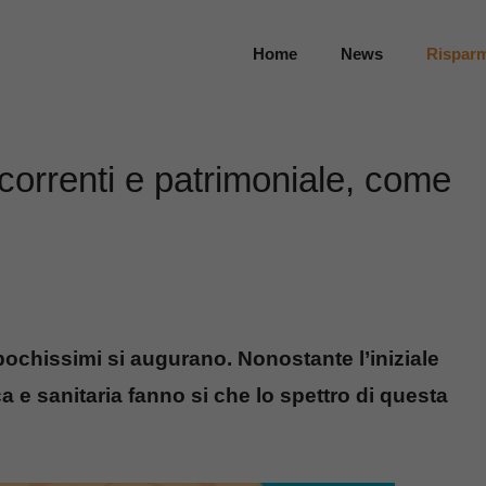
Home
News
Rispar
 correnti e patrimoniale, come
pochissimi si augurano. Nonostante l’iniziale
a e sanitaria fanno si che lo spettro di questa