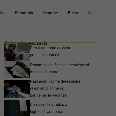
mio
Economia
Imprese
Fisco
Articoli recenti
Pensioni, come calcolare i
prossimi aumenti
Rottamazione fiscale, attenzione al
modulo da usare
Passaporti, come devi sapere
quest’anno prima di
partire per le vacanze
Pensioni d’invalidità, a
luglio c’è l’aumento