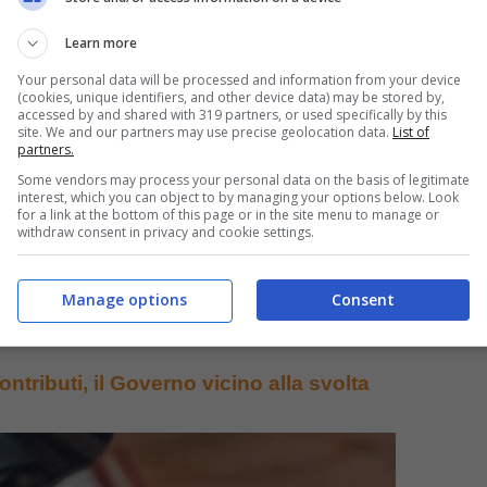
aro dai conti per metterlo al sicuro.
Learn more
Your personal data will be processed and information from your device
(cookies, unique identifiers, and other device data) may be stored by,
accessed by and shared with 319 partners, or used specifically by this
site. We and our partners may use precise geolocation data.
List of
partners.
Some vendors may process your personal data on the basis of legitimate
interest, which you can object to by managing your options below. Look
for a link at the bottom of this page or in the site menu to manage or
withdraw consent in privacy and cookie settings.
Manage options
Consent
ontributi, il Governo vicino alla svolta