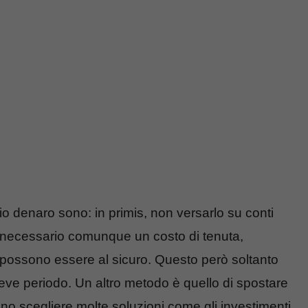
rio denaro sono: in primis, non versarlo su conti
 è necessario comunque un costo di tenuta,
possono essere al sicuro. Questo però soltanto
 breve periodo. Un altro metodo è quello di spostare
ono scegliere molte soluzioni come gli investimenti