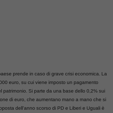
paese prende in caso di grave crisi economica. La
0.000 euro, su cui viene imposto un pagamento
el patrimonio. Si parte da una base dello 0,2% sui
ilione di euro, che aumentano mano a mano che si
proposta dell’anno scorso di PD e Liberi e Uguali è