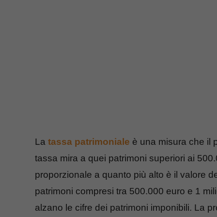
La
tassa patrimoniale
è una misura che il 
tassa mira a quei patrimoni superiori ai 50
proporzionale a quanto più alto è il valore d
patrimoni compresi tra 500.000 euro e 1 m
alzano le cifre dei patrimoni imponibili. La 