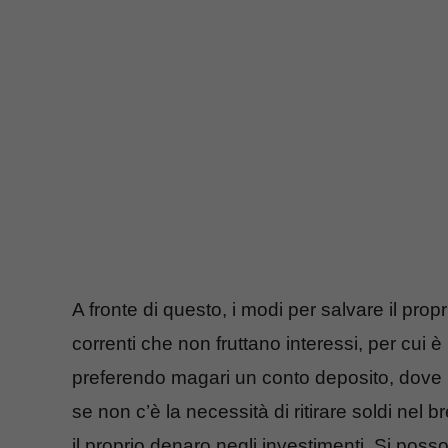
A fronte di questo, i modi per salvare il prop
correnti che non fruttano interessi, per cui
preferendo magari un conto deposito, dove 
se non c’è la necessità di ritirare soldi nel
il proprio denaro negli investimenti. Si poss