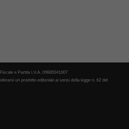
iscale e Partita I.V.A. 09689341007
erarsi un prodotto editoriale ai sensi della legge n. 62 del