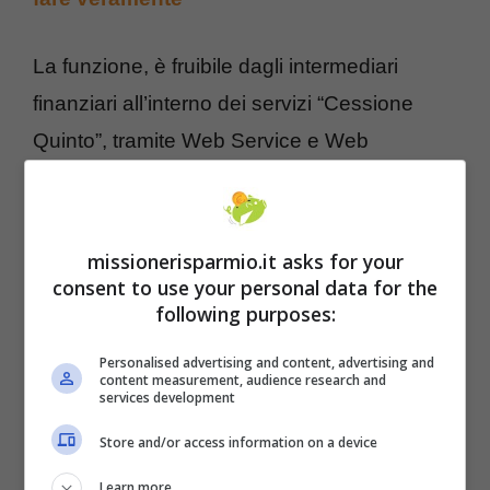
La funzione, è fruibile dagli intermediari
finanziari all’interno dei servizi “Cessione
Quinto”, tramite Web Service e Web
Applicationed è riservata esclusivamente alle
società in regime di convenzionamento.
missionerisparmio.it asks for your
consent to use your personal data for the
following purposes:
Personalised advertising and content, advertising and
content measurement, audience research and
services development
Store and/or access information on a device
Learn more