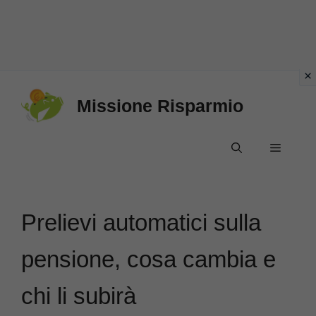
Vai
Missione Risparmio
al
contenuto
Menu
Prelievi automatici sulla
pensione, cosa cambia e
chi li subirà