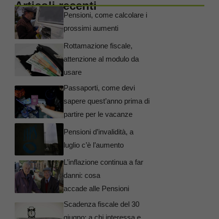
Articoli recenti
Pensioni, come calcolare i
prossimi aumenti
Rottamazione fiscale,
attenzione al modulo da
usare
Passaporti, come devi
sapere quest’anno prima di
partire per le vacanze
Pensioni d’invalidità, a
luglio c’è l’aumento
L’inflazione continua a far
danni: cosa
accade alle Pensioni
Scadenza fiscale del 30
giugno: a chi interessa e