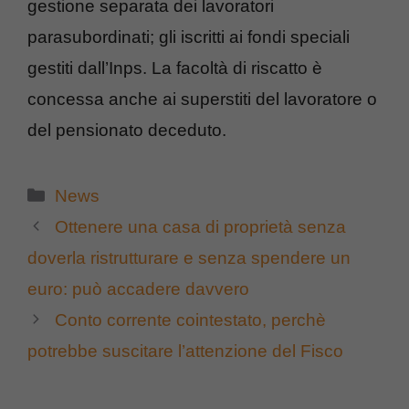
gestione separata dei lavoratori
parasubordinati; gli iscritti ai fondi speciali
gestiti dall’Inps. La facoltà di riscatto è
concessa anche ai superstiti del lavoratore o
del pensionato deceduto.
Categorie
News
Ottenere una casa di proprietà senza
doverla ristrutturare e senza spendere un
euro: può accadere davvero
Conto corrente cointestato, perchè
potrebbe suscitare l’attenzione del Fisco