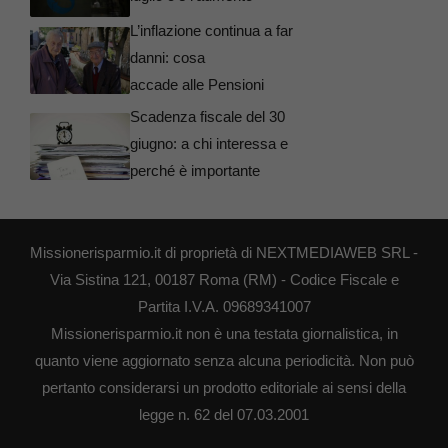
L’inflazione continua a far
danni: cosa
accade alle Pensioni
Scadenza fiscale del 30
giugno: a chi interessa e
perché è importante
Missionerisparmio.it di proprietà di NEXTMEDIAWEB SRL -
Via Sistina 121, 00187 Roma (RM) - Codice Fiscale e
Partita I.V.A. 09689341007
Missionerisparmio.it non è una testata giornalistica, in
quanto viene aggiornato senza alcuna periodicità. Non può
pertanto considerarsi un prodotto editoriale ai sensi della
legge n. 62 del 07.03.2001