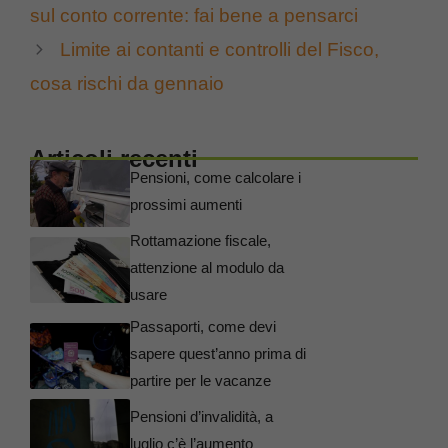
sul conto corrente: fai bene a pensarci
Limite ai contanti e controlli del Fisco,
cosa rischi da gennaio
Articoli recenti
Pensioni, come calcolare i
prossimi aumenti
Rottamazione fiscale,
attenzione al modulo da
usare
Passaporti, come devi
sapere quest’anno prima di
partire per le vacanze
Pensioni d’invalidità, a
luglio c’è l’aumento