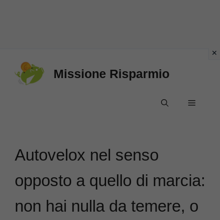
Vai
Missione Risparmio
al
contenuto
Menu
Autovelox nel senso
opposto a quello di marcia:
non hai nulla da temere, o