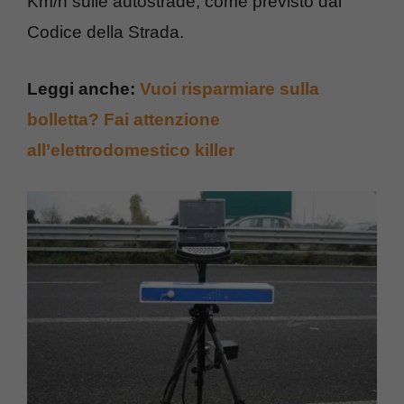
Km/h sulle autostrade, come previsto dal
Codice della Strada.
Leggi anche:
Vuoi risparmiare sulla
bolletta? Fai attenzione
all’elettrodomestico killer