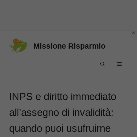
Vai
Missione Risparmio
al
contenuto
Menu
INPS e diritto immediato
all’assegno di invalidità:
quando puoi usufruirne