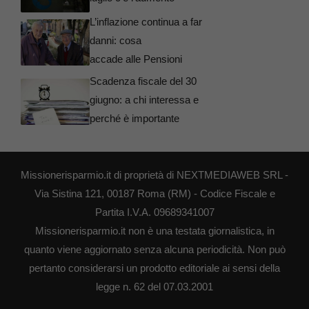
L’inflazione continua a far
danni: cosa
accade alle Pensioni
Scadenza fiscale del 30
giugno: a chi interessa e
perché è importante
Missionerisparmio.it di proprietà di NEXTMEDIAWEB SRL -
Via Sistina 121, 00187 Roma (RM) - Codice Fiscale e
Partita I.V.A. 09689341007
Missionerisparmio.it non è una testata giornalistica, in
quanto viene aggiornato senza alcuna periodicità. Non può
pertanto considerarsi un prodotto editoriale ai sensi della
legge n. 62 del 07.03.2001