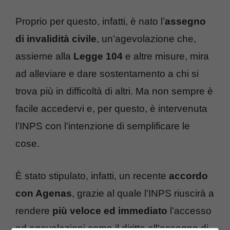
Proprio per questo, infatti, è nato l’
assegno
di invalidità
civile
, un’agevolazione che,
assieme alla
Legge 104
e altre misure, mira
ad alleviare e dare sostentamento a chi si
trova più in difficoltà di altri. Ma non sempre è
facile accedervi e, per questo, è intervenuta
l’INPS con l’intenzione di semplificare le
cose.
È stato stipulato, infatti, un recente
accordo
con Agenas
, grazie al quale l’INPS riuscirà a
rendere
più veloce ed immediato
l’accesso
ad agevolazioni come il diritto all’assegno di