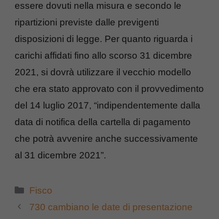
essere dovuti nella misura e secondo le
ripartizioni previste dalle previgenti
disposizioni di legge. Per quanto riguarda i
carichi affidati fino allo scorso 31 dicembre
2021, si dovrà utilizzare il vecchio modello
che era stato approvato con il provvedimento
del 14 luglio 2017, “indipendentemente dalla
data di notifica della cartella di pagamento
che potrà avvenire anche successivamente
al 31 dicembre 2021”.
Categorie
Fisco
730 cambiano le date di presentazione