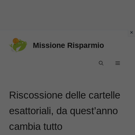
Vai
Missione Risparmio
al
contenuto
Menu
Riscossione delle cartelle
esattoriali, da quest’anno
cambia tutto