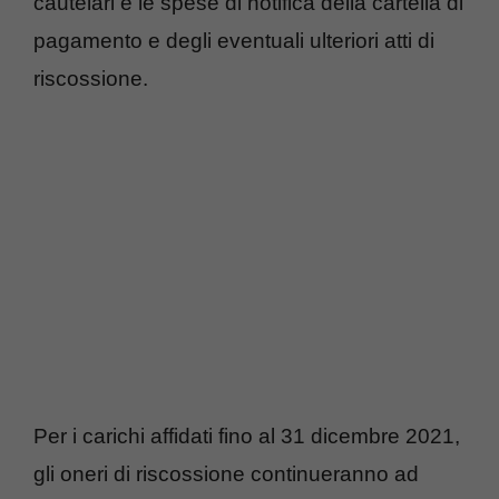
cautelari e le spese di notifica della cartella di
pagamento e degli eventuali ulteriori atti di
riscossione.
Per i carichi affidati fino al 31 dicembre 2021,
gli oneri di riscossione continueranno ad