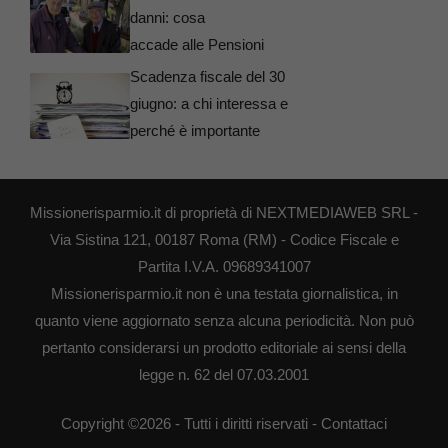
danni: cosa
accade alle Pensioni
Scadenza fiscale del 30
giugno: a chi interessa e
perché è importante
Missionerisparmio.it di proprietà di NEXTMEDIAWEB SRL -
Via Sistina 121, 00187 Roma (RM) - Codice Fiscale e
Partita I.V.A. 09689341007
Missionerisparmio.it non è una testata giornalistica, in
quanto viene aggiornato senza alcuna periodicità. Non può
pertanto considerarsi un prodotto editoriale ai sensi della
legge n. 62 del 07.03.2001
Copyright ©2026 - Tutti i diritti riservati -
Contattaci