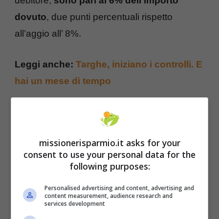
debitore,
sono pari al 6% dell’importo
dovuto
, due punti percentuali rispetto
all’aggio all’ 8%.
Leggi anche:
Targhe, iniziano i controlli. E
hai un mese di tempo
missionerisparmio.it asks for your
consent to use your personal data for the
following purposes:
Personalised advertising and content, advertising and
content measurement, audience research and
services development