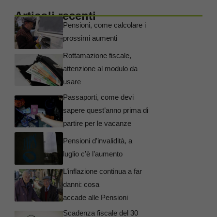
Articoli recenti
Pensioni, come calcolare i
prossimi aumenti
Rottamazione fiscale,
attenzione al modulo da
usare
Passaporti, come devi
sapere quest’anno prima di
partire per le vacanze
Pensioni d’invalidità, a
luglio c’è l’aumento
L’inflazione continua a far
danni: cosa
accade alle Pensioni
Scadenza fiscale del 30