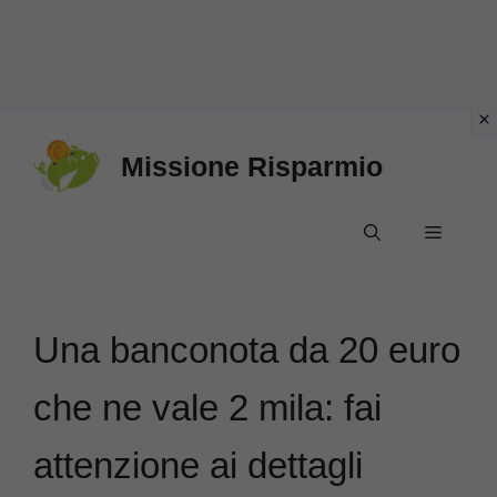
Vai
Missione Risparmio
al
contenuto
Menu
Una banconota da 20 euro
che ne vale 2 mila: fai
attenzione ai dettagli