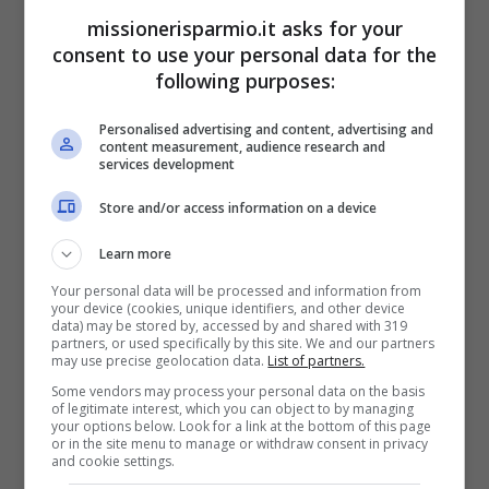
astronomiche pur di avere delle monete rare.
missionerisparmio.it asks for your
consent to use your personal data for the
following purposes:
Personalised advertising and content, advertising and
content measurement, audience research and
services development
Store and/or access information on a device
Learn more
Your personal data will be processed and information from
your device (cookies, unique identifiers, and other device
data) may be stored by, accessed by and shared with 319
partners, or used specifically by this site. We and our partners
may use precise geolocation data.
List of partners.
Some vendors may process your personal data on the basis
of legitimate interest, which you can object to by managing
your options below. Look for a link at the bottom of this page
or in the site menu to manage or withdraw consent in privacy
and cookie settings.