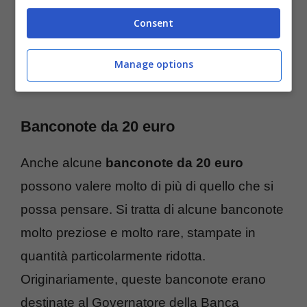
Consent
Manage options
Banconote da 20 euro
Anche alcune
banconote da 20 euro
possono valere molto di più di quello che si
possa pensare. Si tratta di alcune banconote
molto preziose e molto rare, stampate in
quantità particolarmente ridotta.
Originariamente, queste banconote erano
destinate al Governatore della Banca