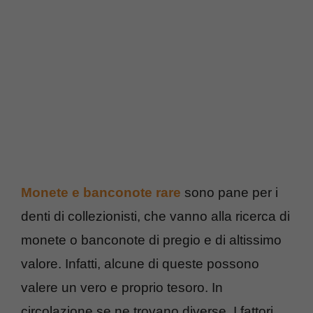
Monete e banconote rare
sono pane per i
denti di collezionisti, che vanno alla ricerca di
monete o banconote di pregio e di altissimo
valore. Infatti, alcune di queste possono
valere un vero e proprio tesoro. In
circolazione se ne trovano diverse. I fattori