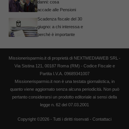
danni: cosa
accade alle Pensioni
Scadenza fiscale del 30
giugno: a chi interessa e
perché è importante
Missionerisparmio.it di proprietà di NEXTMEDIAWEB SRL -
Via Sistina 121, 00187 Roma (RM) - Codice Fiscale e
Partita I.V.A. 09689341007
Missionerisparmio.it non è una testata giornalistica, in
quanto viene aggiornato senza alcuna periodicità. Non può
pertanto considerarsi un prodotto editoriale ai sensi della
legge n. 62 del 07.03.2001
Copyright ©2026 - Tutti i diritti riservati -
Contattaci