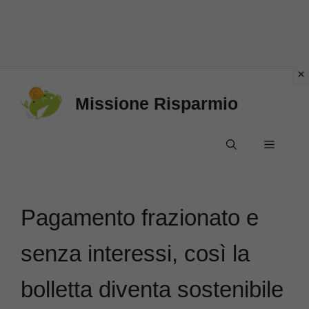
Vai
Missione Risparmio
al
contenuto
Menu
Pagamento frazionato e
senza interessi, così la
bolletta diventa sostenibile