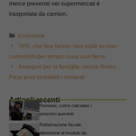
merce presente nei supermercati è
trasportata da camion.
Categorie
Economia
TFR, che fine fanno i tuoi soldi se non
comunichi per tempo cosa vuoi farne
Assegno per la famiglia, senza Green
Pass puoi scordarti i contanti
Articoli recenti
Pensioni, come calcolare i
prossimi aumenti
Rottamazione fiscale,
attenzione al modulo da