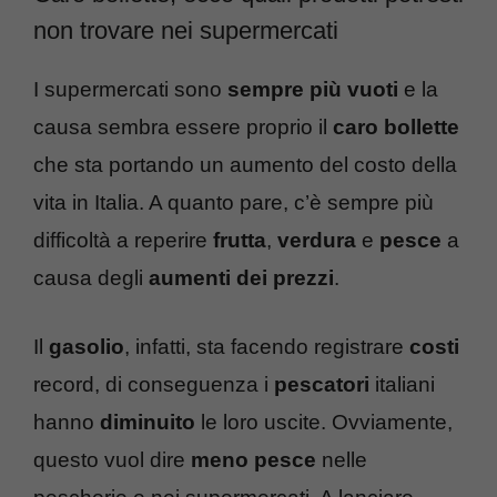
non trovare nei supermercati
I supermercati sono
sempre più vuoti
e la
causa sembra essere proprio il
caro bollette
che sta portando un aumento del costo della
vita in Italia. A quanto pare, c’è sempre più
difficoltà a reperire
frutta
,
verdura
e
pesce
a
causa degli
aumenti dei prezzi
.
Il
gasolio
, infatti, sta facendo registrare
costi
record, di conseguenza i
pescatori
italiani
hanno
diminuito
le loro uscite. Ovviamente,
questo vuol dire
meno pesce
nelle