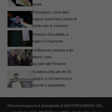
usare
Passaporti, come devi
sapere quest’anno prima di
partire per le vacanze
Pensioni d’invalidità, a
luglio c’è l’aumento
L’inflazione continua a far
danni: cosa
accade alle Pensioni
Scadenza fiscale del 30
giugno: a chi interessa e
perché è importante
Missionerisparmio.it di proprietà di NEXTMEDIAWEB SRL -