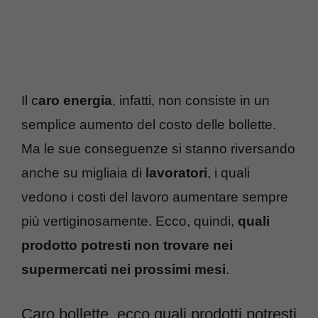
Il c
aro energia
, infatti, non consiste in un
semplice aumento del costo delle bollette.
Ma le sue conseguenze si stanno riversando
anche su migliaia di
lavoratori
, i quali
vedono i costi del lavoro aumentare sempre
più vertiginosamente. Ecco, quindi,
quali
prodotto potresti non trovare nei
supermercati nei prossimi mesi
.
Caro bollette, ecco quali prodotti potresti