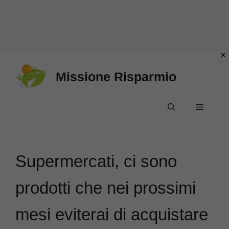
Vai
Missione Risparmio
al
contenuto
Menu
Supermercati, ci sono
prodotti che nei prossimi
mesi eviterai di acquistare