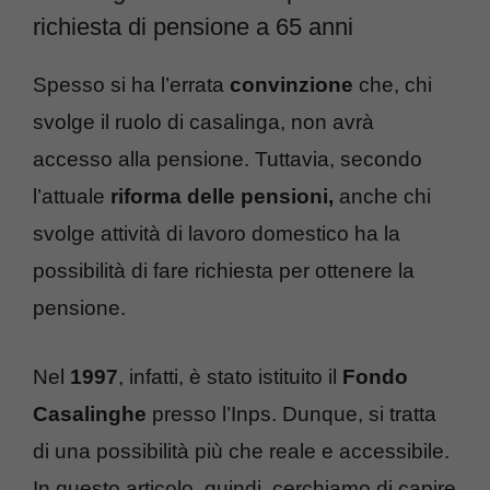
richiesta di pensione a 65 anni
Spesso si ha l’errata
convinzione
che, chi
svolge il ruolo di casalinga, non avrà
accesso alla pensione. Tuttavia, secondo
l’attuale
riforma
delle pensioni,
anche chi
svolge attività di lavoro domestico ha la
possibilità di fare richiesta per ottenere la
pensione.
Nel
1997
, infatti, è stato istituito il
Fondo
Casalinghe
presso l’Inps. Dunque, si tratta
di una possibilità più che reale e accessibile.
In questo articolo, quindi, cerchiamo di capire