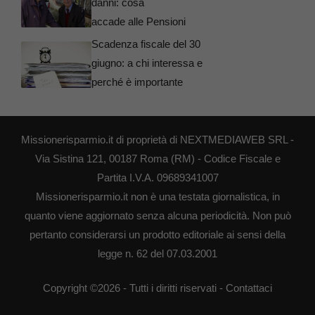
danni: cosa
accade alle Pensioni
Scadenza fiscale del 30
giugno: a chi interessa e
perché è importante
Missionerisparmio.it di proprietà di NEXTMEDIAWEB SRL -
Via Sistina 121, 00187 Roma (RM) - Codice Fiscale e
Partita I.V.A. 09689341007
Missionerisparmio.it non è una testata giornalistica, in
quanto viene aggiornato senza alcuna periodicità. Non può
pertanto considerarsi un prodotto editoriale ai sensi della
legge n. 62 del 07.03.2001
Copyright ©2026 - Tutti i diritti riservati -
Contattaci