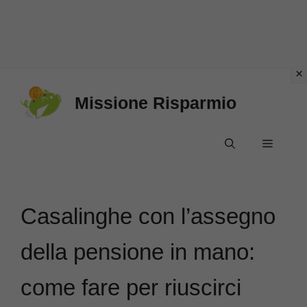
Vai
Missione Risparmio
al
contenuto
Menu
Casalinghe con l’assegno
della pensione in mano:
come fare per riuscirci