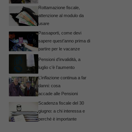
Rottamazione fiscale,
attenzione al modulo da
usare
Passaporti, come devi
sapere quest’anno prima di
partire per le vacanze
Pensioni d’invalidità, a
luglio c’è l’aumento
L’inflazione continua a far
danni: cosa
accade alle Pensioni
Scadenza fiscale del 30
giugno: a chi interessa e
perché è importante