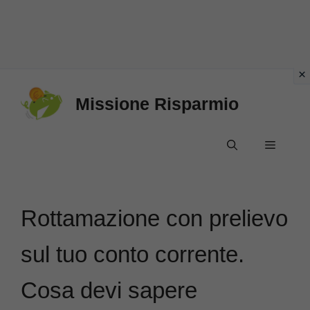
Vai
Missione Risparmio
al
contenuto
Menu
Rottamazione con prelievo
sul tuo conto corrente.
Cosa devi sapere