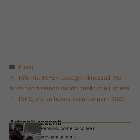
Categorie
Fisco
Riforma IRPEF, assegni dimezzati. Ma
forse non ti stanno dando quello che ti spetta
INPS, c’è un bonus vacanze per il 2022
Articoli recenti
Pensioni, come calcolare i
prossimi aumenti