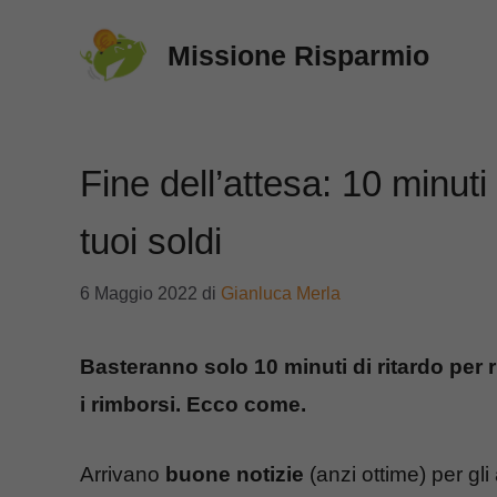
Vai
Missione Risparmio
al
contenuto
Fine dell’attesa: 10 minuti 
tuoi soldi
6 Maggio 2022
di
Gianluca Merla
Basteranno solo 10 minuti di ritardo per ri
i rimborsi. Ecco come.
Arrivano
buone notizie
(anzi ottime) per gli