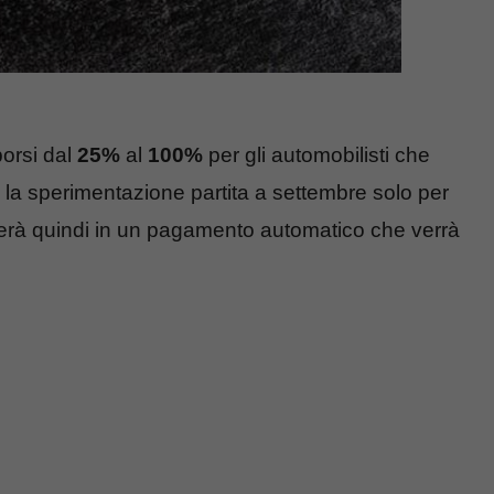
borsi dal
25%
al
100%
per gli automobilisti che
o la sperimentazione partita a settembre solo per
erà quindi in un pagamento automatico che verrà
.