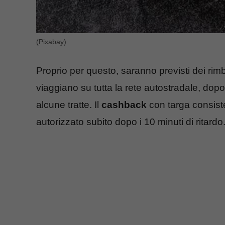
(Pixabay)
Proprio per questo, saranno previsti dei rim
viaggiano su tutta la rete autostradale, dop
alcune tratte. Il
cashback
con targa consist
autorizzato subito dopo i 10 minuti di ritardo