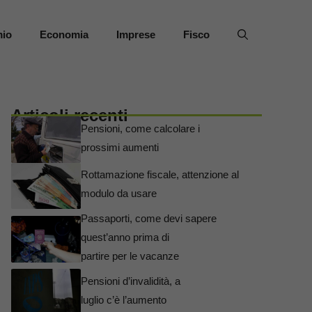
mio
Economia
Imprese
Fisco
Articoli recenti
Pensioni, come calcolare i
prossimi aumenti
Rottamazione fiscale, attenzione al
modulo da usare
Passaporti, come devi sapere
quest’anno prima di
partire per le vacanze
Pensioni d’invalidità, a
luglio c’è l’aumento