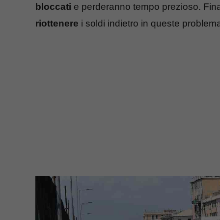
bloccati
e perderanno tempo prezioso. Finalm
riottenere
i soldi indietro in queste proble