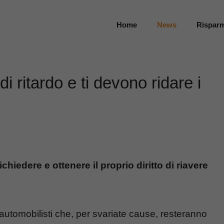
Home
News
Rispar
di ritardo e ti devono ridare i
chiedere e ottenere il proprio diritto di riavere
 automobilisti che, per svariate cause, resteranno