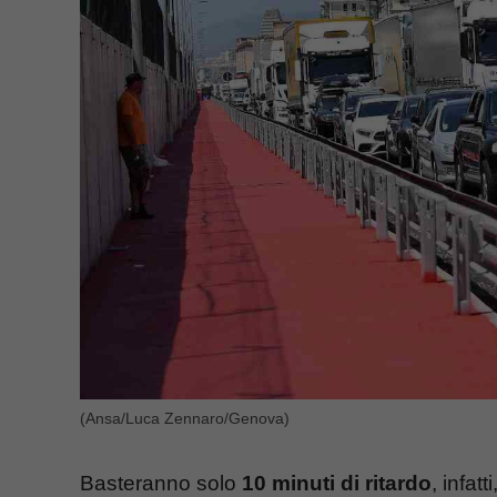
(Ansa/Luca Zennaro/Genova)
Basteranno solo
10 minuti di ritardo
, infatt