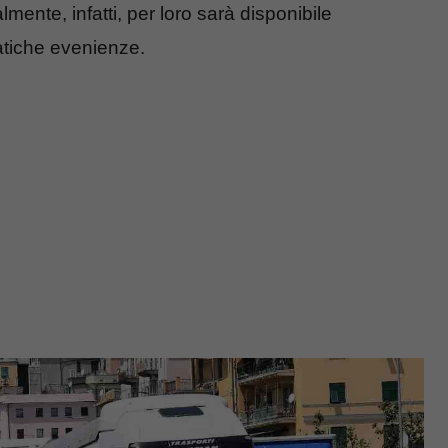
ente, infatti, per loro sarà disponibile
matiche evenienze.