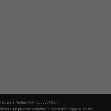
iscale e Partita I.V.A. 09689341007
erarsi un prodotto editoriale ai sensi della legge n. 62 del