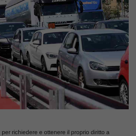
i, per richiedere e ottenere il proprio diritto a