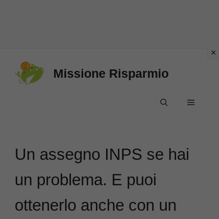
Vai
Missione Risparmio
al
contenuto
Menu
Un assegno INPS se hai
un problema. E puoi
ottenerlo anche con un