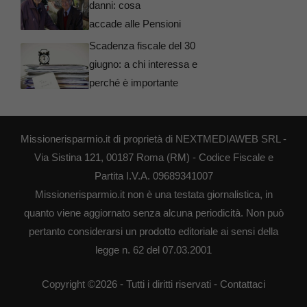
danni: cosa
accade alle Pensioni
Scadenza fiscale del 30
giugno: a chi interessa e
perché è importante
Missionerisparmio.it di proprietà di NEXTMEDIAWEB SRL -
Via Sistina 121, 00187 Roma (RM) - Codice Fiscale e
Partita I.V.A. 09689341007
Missionerisparmio.it non è una testata giornalistica, in
quanto viene aggiornato senza alcuna periodicità. Non può
pertanto considerarsi un prodotto editoriale ai sensi della
legge n. 62 del 07.03.2001
Copyright ©2026 - Tutti i diritti riservati -
Contattaci