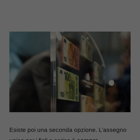
Esiste poi una seconda opzione. L’assegno