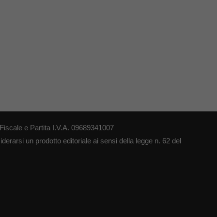
iscale e Partita I.V.A. 09689341007
erarsi un prodotto editoriale ai sensi della legge n. 62 del