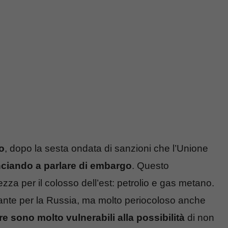
o
, dopo la sesta ondata di sanzioni che l’Unione
nciando a parlare di embargo
. Questo
iezza per il colosso dell’est: petrolio e gas metano.
nte per la Russia, ma molto periocoloso anche
re sono molto vulnerabili alla possibilità
di non