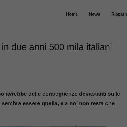
Home
News
Rispar
in due anni 500 mila italiani
sso avrebbe delle conseguenze devastanti sulle
pa sembra essere quella, e a noi non resta che