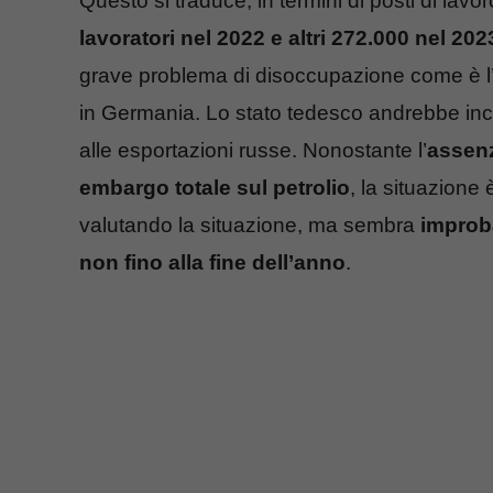
Questo si traduce, in termini di posti di lavor
lavoratori nel 2022 e altri 272.000 nel 202
grave problema di disoccupazione come è l’I
in Germania. Lo stato tedesco andrebbe inc
alle esportazioni russe. Nonostante l’
assenz
embargo totale sul petrolio
, la situazione
valutando la situazione, ma sembra
improba
non fino alla fine dell’anno
.