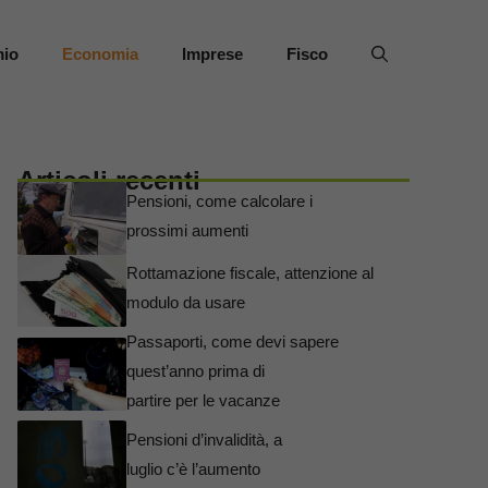
mio
Economia
Imprese
Fisco
Articoli recenti
Pensioni, come calcolare i
prossimi aumenti
Rottamazione fiscale, attenzione al
modulo da usare
Passaporti, come devi sapere
quest’anno prima di
partire per le vacanze
Pensioni d’invalidità, a
luglio c’è l’aumento