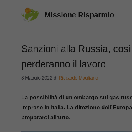
Vai
Missione Risparmio
al
contenuto
Sanzioni alla Russia, così 
perderanno il lavoro
8 Maggio 2022
di
Riccardo Magliano
La possibilità di un embargo sul gas ru
imprese in Italia. La direzione dell’Euro
prepararci all’urto.