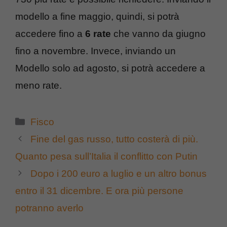
modello a fine maggio, quindi, si potrà
accedere fino a
6 rate
che vanno da giugno
fino a novembre. Invece, inviando un
Modello solo ad agosto, si potrà accedere a
meno rate.
Categorie
Fisco
Fine del gas russo, tutto costerà di più.
Quanto pesa sull’Italia il conflitto con Putin
Dopo i 200 euro a luglio e un altro bonus
entro il 31 dicembre. E ora più persone
potranno averlo