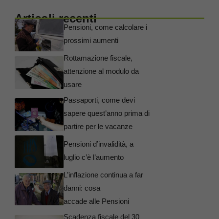
Articoli recenti
Pensioni, come calcolare i
prossimi aumenti
Rottamazione fiscale,
attenzione al modulo da
usare
Passaporti, come devi
sapere quest’anno prima di
partire per le vacanze
Pensioni d’invalidità, a
luglio c’è l’aumento
L’inflazione continua a far
danni: cosa
accade alle Pensioni
Scadenza fiscale del 30