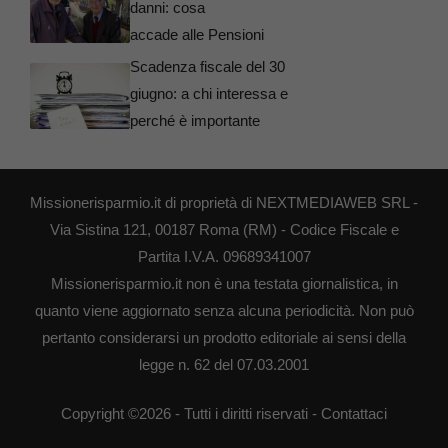
danni: cosa
accade alle Pensioni
Scadenza fiscale del 30
giugno: a chi interessa e
perché è importante
Missionerisparmio.it di proprietà di NEXTMEDIAWEB SRL -
Via Sistina 121, 00187 Roma (RM) - Codice Fiscale e
Partita I.V.A. 09689341007
Missionerisparmio.it non è una testata giornalistica, in
quanto viene aggiornato senza alcuna periodicità. Non può
pertanto considerarsi un prodotto editoriale ai sensi della
legge n. 62 del 07.03.2001
Copyright ©2026 - Tutti i diritti riservati -
Contattaci