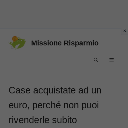
Vai
Missione Risparmio
al
contenuto
Menu
Case acquistate ad un
euro, perché non puoi
rivenderle subito