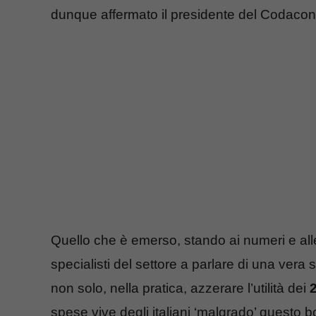
dunque affermato il presidente del Codacons
Quello che è emerso, stando ai numeri e alle 
specialisti del settore a parlare di una vera s
non solo, nella pratica, azzerare l’utilità dei
2
spese vive degli italiani ‘malgrado’ questo 