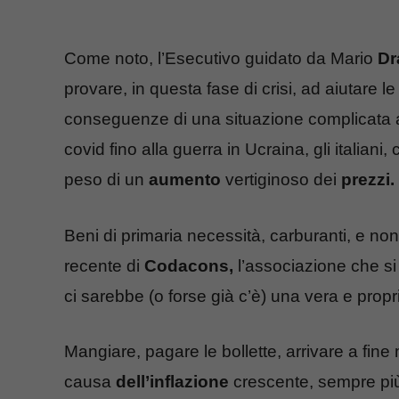
Come noto, l’Esecutivo guidato da Mario
Dr
provare, in questa fase di crisi, ad aiutare le
conseguenze di una situazione complicata a
covid fino alla guerra in Ucraina, gli italiani,
peso di un
aumento
vertiginoso dei
prezzi.
Beni di primaria necessità, carburanti, e n
recente di
Codacons,
l’associazione che si 
ci sarebbe (o forse già c’è) una vera e prop
Mangiare, pagare le bollette, arrivare a fine 
causa
dell’inflazione
crescente, sempre più 