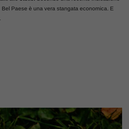
il Bel Paese è una vera stangata economica. E
.