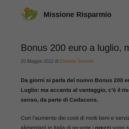
Vai
Missione Risparmio
al
contenuto
Bonus 200 euro a luglio,
20 Maggio 2022
di
Daniele Silvestri
Da giorni si parla del nuovo Bonus 200 eu
Luglio: ma accanto al vantaggio, c’è il ris
senso, da parte di Codacons.
Con l’aumento dei costi di molti beni e serviz
alimentari) in Italia di recente i
prezzi
sono sa