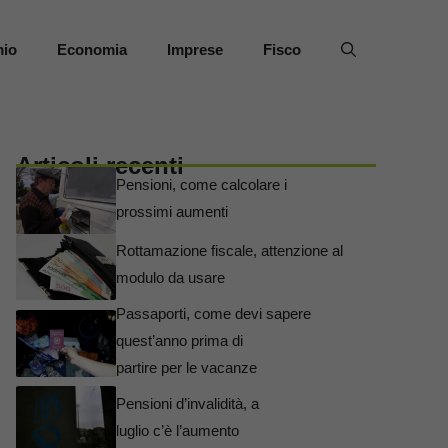
mio
Economia
Imprese
Fisco
Articoli recenti
Pensioni, come calcolare i
prossimi aumenti
Rottamazione fiscale, attenzione al
modulo da usare
Passaporti, come devi sapere
quest’anno prima di
partire per le vacanze
Pensioni d’invalidità, a
luglio c’è l’aumento