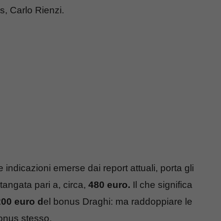
, Carlo Rienzi.
indicazioni emerse dai report attuali, porta gli
tangata pari a, circa,
480 euro.
Il che significa
00 euro d
el bonus Draghi: ma raddoppiare le
bonus stesso.