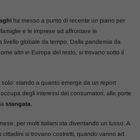
aghi
ha messo a punto di recente un piano per
 famiglie e le imprese ad affrontare le
 livello globale da tempo. Dalla pandemia da
 come altri in Europa del resto, si trovano sotto il
on solo: stando a quanto emerge da un report
occupa degli interessi dei consumatori, alle porte
ria
stangata
.
mese: per molti italiani sta diventando un lusso. A
cittadini si trovano costretti, quando vanno ad