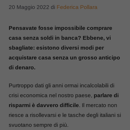
20 Maggio 2022
di
Federica Pollara
Pensavate fosse impossibile comprare
casa senza soldi in banca? Ebbene, vi
sbagliate: esistono diversi modi per
acquistare casa senza un grosso anticipo
di denaro.
Purtroppo dati gli anni ormai incalcolabili di
crisi economica nel nostro paese,
parlare di
risparmi è davvero difficile
. Il mercato non
riesce a risollevarsi e le tasche degli italiani si
svuotano sempre di più.