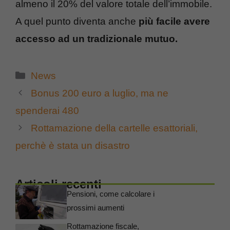
almeno il 20% del valore totale dell’immobile.
A quel punto diventa anche
più facile avere
accesso ad un tradizionale mutuo.
Categorie
News
Bonus 200 euro a luglio, ma ne
spenderai 480
Rottamazione della cartelle esattoriali,
perchè è stata un disastro
Articoli recenti
Pensioni, come calcolare i
prossimi aumenti
Rottamazione fiscale,