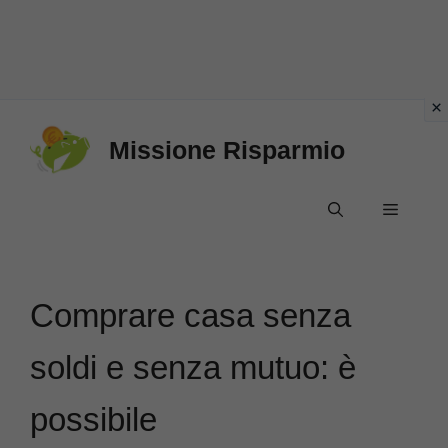
Vai
Missione Risparmio
al
contenuto
Menu
Comprare casa senza
soldi e senza mutuo: è
possibile