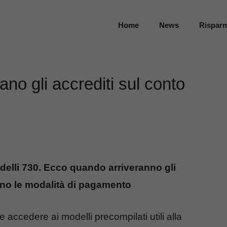
Home
News
Rispar
no gli accrediti sul conto
delli 730. Ecco quando arriveranno gli
anno le modalità di pagamento
le accedere ai modelli precompilati utili alla