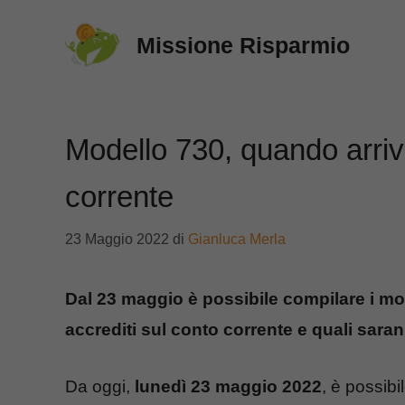
Vai
Missione Risparmio
al
contenuto
Modello 730, quando arriva
corrente
23 Maggio 2022
di
Gianluca Merla
Dal 23 maggio è possibile compilare i mo
accrediti sul conto corrente e quali sar
Da oggi,
lunedì 23 maggio 2022
, è possibi