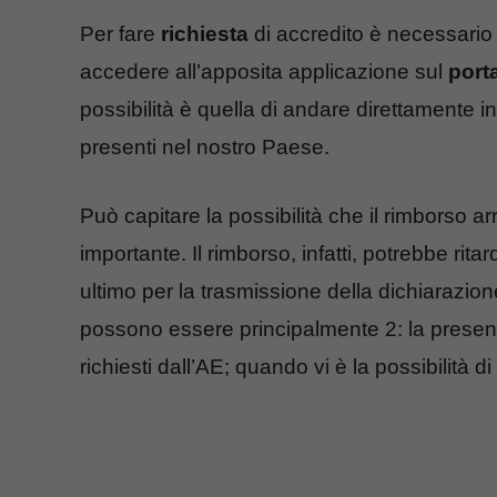
Per fare
richiesta
di accredito è necessario
accedere all’apposita applicazione sul
port
possibilità è quella di andare direttamente i
presenti nel nostro Paese.
Può capitare la possibilità che il rimborso arr
importante. Il rimborso, infatti, potrebbe ritar
ultimo per la trasmissione della dichiarazion
possono essere principalmente 2: la prese
richiesti dall’AE; quando vi è la possibilità 