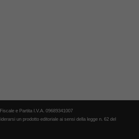
iscale e Partita I.V.A. 09689341007
erarsi un prodotto editoriale ai sensi della legge n. 62 del