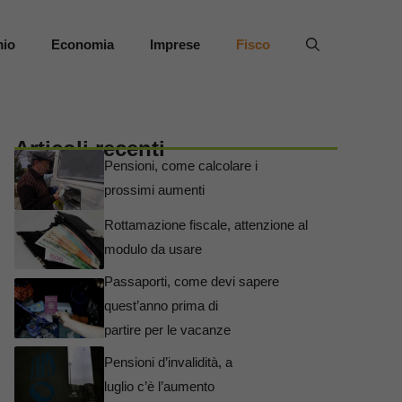
mio
Economia
Imprese
Fisco
Articoli recenti
Pensioni, come calcolare i
prossimi aumenti
Rottamazione fiscale, attenzione al
modulo da usare
Passaporti, come devi sapere
quest’anno prima di
partire per le vacanze
Pensioni d’invalidità, a
luglio c’è l’aumento